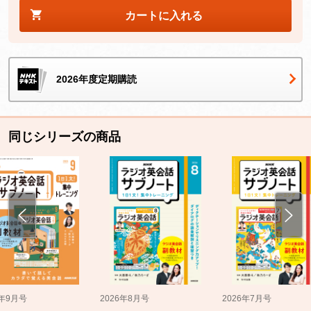
カートに入れる
2026年度定期購読
同じシリーズの商品
5年9月号
2026年8月号
2026年7月号