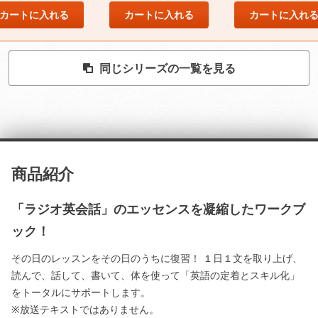
カートに入れる
カートに入れる
カートに入れ
同じシリーズの一覧を見る
商品紹介
「ラジオ英会話」のエッセンスを凝縮したワークブ
ック！
その日のレッスンをその日のうちに復習！ １日１文を取り上げ、
読んで、話して、書いて、体を使って「英語の定着とスキル化」
をトータルにサポートします。
※放送テキストではありません。