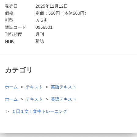
発売日
2025年12月12日
価格
定価：
550
円（本体500円）
判型
Ａ５判
雑誌コード
0956501
刊行頻度
月刊
NHK
雜誌
カテゴリ
ホーム
テキスト
英語テキスト
ホーム
テキスト
英語テキスト
１日１文！集中トレーニング