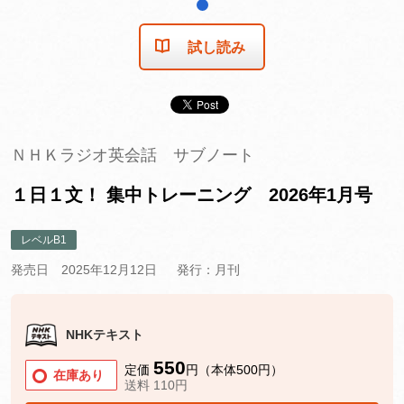
1
試し読み
ＮＨＫラジオ英会話 サブノート
１日１文！ 集中トレーニング 2026年1月号
レベルB1
発売日 2025年12月12日
発行：月刊
NHKテキスト
550
定価
円（本体500円）
在庫あり
送料 110円