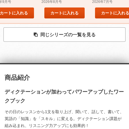
5年9月号
2026年8月号
2026年7月号
カートに入れる
カートに入れる
カートに入れ
同じシリーズの一覧を見る
商品紹介
ディクテーションが加わってパワーアップしたワー
クブック
その日のレッスンから1文を取り上げ、聞いて、話して、書いて、
英語の「知識」を「スキル」に変える。ディクテーション課題が
組み込まれ、リスニング力アップにも効果的！