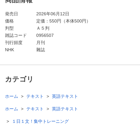
発売日
2026年06月12日
価格
定価：
550
円（本体500円）
判型
Ａ５判
雑誌コード
0956507
刊行頻度
月刊
NHK
雜誌
カテゴリ
ホーム
テキスト
英語テキスト
ホーム
テキスト
英語テキスト
１日１文！集中トレーニング