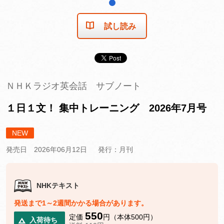
1
試し読み
ＮＨＫラジオ英会話 サブノート
１日１文！ 集中トレーニング 2026年7月号
NEW
発売日 2026年06月12日
発行：月刊
NHKテキスト
発送まで1～2週間かかる場合があります。
550
定価
円（本体500円）
入荷待ち