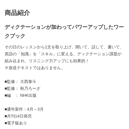
商品紹介
ディクテーションが加わってパワーアップしたワー
クブック
その日のレッスンから1文を取り上げ、聞いて、話して、書いて、
英語の「知識」を「スキル」に変える。ディクテーション課題が
組み込まれ、リスニング力アップにも効果的！
※放送テキストではありません。
■監修： 大西泰斗
■監修： 秋乃ろーざ
■編 ： NHK出版
■通年新作：4月～3月
■月刊14日発売
■電子版あり