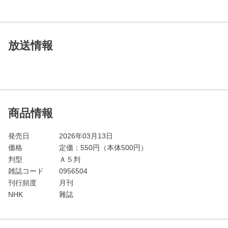
放送情報
商品情報
発売日
2026年03月13日
価格
定価：
550
円（本体500円）
判型
Ａ５判
雑誌コード
0956504
刊行頻度
月刊
NHK
雜誌