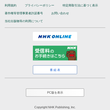
利用規約
プライバシーポリシー
特定商取引法に基づく表示
著作権等管理事業者許諾番号
お問い合わせ
当社出版物等の利用について
番組表
PC版を表示
Copyright NHK Publishing, Inc.