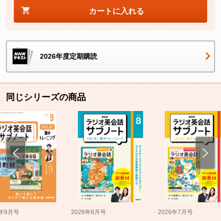
カートに入れる
2026年度定期購読
同じシリーズの商品
5年9月号
2026年8月号
2026年7月号