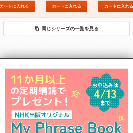
カートに入れる
カートに入れる
カートに入れ
同じシリーズの一覧を見る