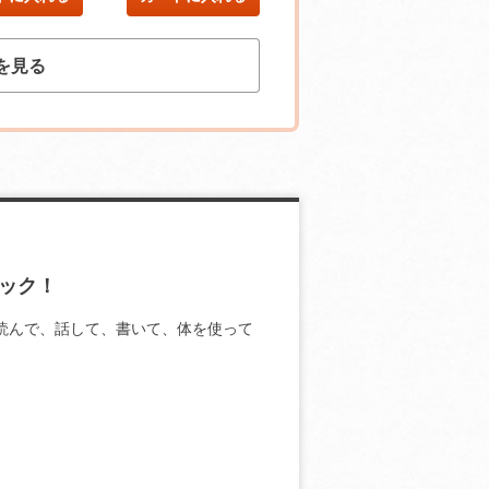
を見る
ック！
読んで、話して、書いて、体を使って