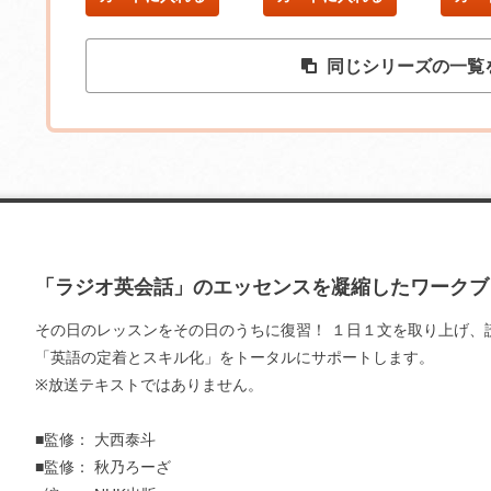
同じシリーズの一覧
「ラジオ英会話」のエッセンスを凝縮したワークブ
お支払いに進む
その日のレッスンをその日のうちに復習！ １日１文を取り上げ、
「英語の定着とスキル化」をトータルにサポートします。
他にも商品を買う
※放送テキストではありません。
■監修： 大西泰斗
■監修： 秋乃ろーざ