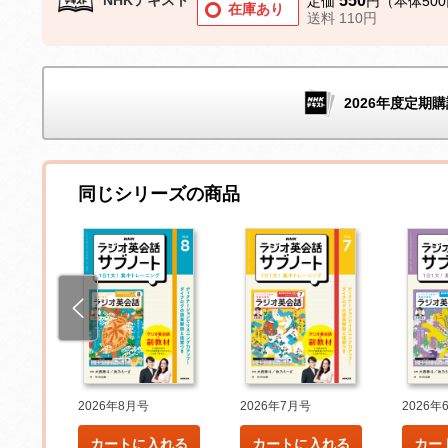
550
定価
円（本体50
在庫あり
送料 110円
2026年度定期購
同じシリーズの商品
2026年8月号
2026年7月号
2026年
れる
カートに入れる
カートに入れる
カー