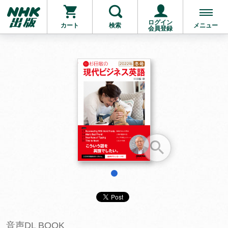
ログイン
カート
検索
メニュー
会員登録
お支払いに進む
他にも商品を買う
1
音声DL BOOK