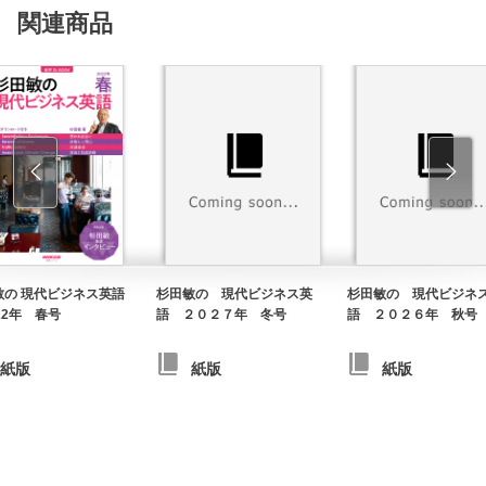
関連商品
敏の 現代ビジネス英語
杉田敏の 現代ビジネス英
杉田敏の 現代ビジネ
22年 春号
語 ２０２７年 冬号
語 ２０２６年 秋号
紙版
紙版
紙版