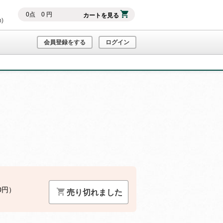
0
点
0
円
カートを見る
h)
会員登録をする
ログイン
0円）
売り切れました