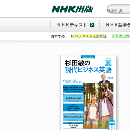
ＮＨＫテキスト
ＮＨＫ語学
おすすめ
NHKテキスト定期購読
デジタルコ