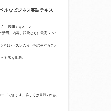
ベルなビジネス英語テキス
自在に展開できること。
で活写。内容、語彙ともに最高レベル
につき1レッスンの音声を試聴すること
生の対談を掲載。
ロードできます。詳しくは書籍内の説