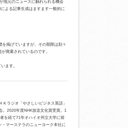
人が地元のニュースに触れられる機会
Iによる記事生成はますます一般的に
目標を掲げていますが、その期限は刻々
超が廃棄されているのです。
ています。
ＮＨＫラジオ「やさしいビジネス英語」
。2020年度NHK放送文化賞受賞。1
者を経て71年オハイオ州立大学に留
ン・マーステラのニューヨーク本社に