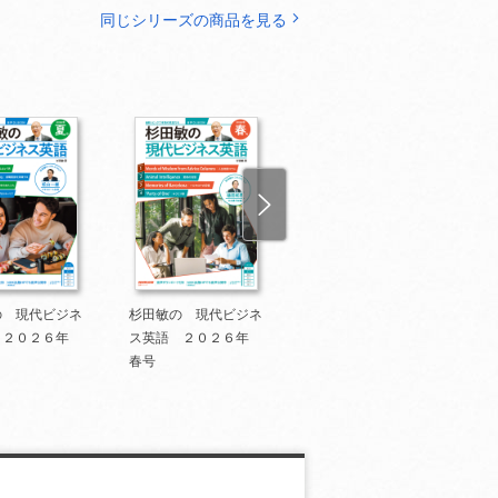
同じシリーズの商品を見る
の 現代ビジネ
杉田敏の 現代ビジネ
杉田敏の 現代ビジネ
 ２０２６年
ス英語 ２０２６年
ス英語 2026年 冬
春号
号