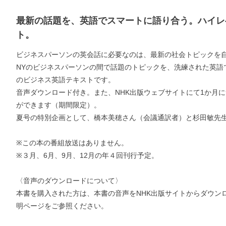
最新の話題を、英語でスマートに語り合う。ハイレ
ト。
ビジネスパーソンの英会話に必要なのは、最新の社会トピックを
NYのビジネスパーソンの間で話題のトピックを、洗練された英語
のビジネス英語テキストです。
音声ダウンロード付き。また、NHK出版ウェブサイトにて1か月
ができます（期間限定）。
夏号の特別企画として、橋本美穂さん（会議通訳者）と杉田敏先
※この本の番組放送はありません。
※３月、6月、9月、12月の年４回刊行予定。
〈音声のダウンロードについて〉
本書を購入された方は、本書の音声をNHK出版サイトからダウン
明ページをご参照ください。