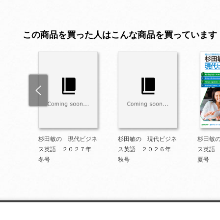
この商品を買った人はこんな商品を買っています
ビジネ
杉田敏の 現代ビジネ
杉田敏の 現代ビジネ
杉田敏
年冬号
ス英語 ２０２７年
ス英語 ２０２６年
ス英語
冬号
秋号
夏号