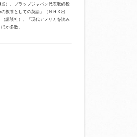
担当）、プラップジャパン代表取締役
めの教養としての英語』（ＮＨＫ出
』（講談社）、『現代アメリカを読み
）ほか多数。