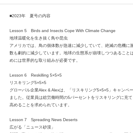
■2023年 夏号の内容
Lesson 5 Birds and Insects Cope With Climate Change
地球温暖化を生き抜く鳥や昆虫
アメリカでは、鳥の個体数が急速に減少していて、絶滅の危機に
数も劇的に減少しています。地球の生態系が崩壊しつつあること
めには世界的な取り組みが必要です。
Lesson 6 Reskilling 5×5×5
リスキリング5×5×5
グローバル企業Alex & Alexは、「リスキリング5×5×5」キャ
ました。従業員は総労働時間の5パーセントをリスキリングに充て
高めることを求められています。
Lesson 7 Spreading News Deserts
広がる「ニュース砂漠」