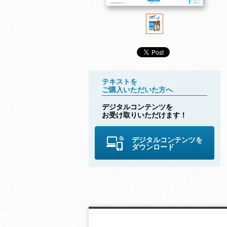
テキストを
ご購入いただいた方へ
デジタルコンテンツを
お受け取りいただけます！
デジタルコンテンツを
杉田敏の 現代ビジネ
杉田敏の 現代ビジネ
杉田敏の 現代
ダウンロード
ス英語 2022年 夏
ス英語 2022年 春
ス英語 2022
号
号