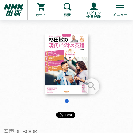
ログイン
カート
検索
メニュー
会員登録
お支払いに進む
他にも商品を買う
1
音声DL BOOK