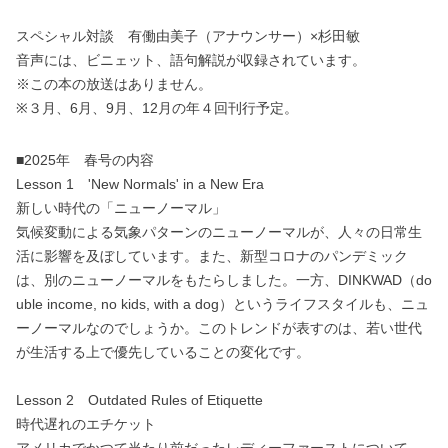
スペシャル対談 有働由美子（アナウンサー）×杉田敏
音声には、ビニェット、語句解説が収録されています。
※この本の放送はありません。
※３月、6月、9月、12月の年４回刊行予定。
■2025年 春号の内容
Lesson 1 'New Normals' in a New Era
新しい時代の「ニューノーマル」
気候変動による気象パターンのニューノーマルが、人々の日常生
活に影響を及ぼしています。また、新型コロナのパンデミック
は、別のニューノーマルをもたらしました。一方、DINKWAD（do
uble income, no kids, with a dog）というライフスタイルも、ニュ
ーノーマルなのでしょうか。このトレンドが表すのは、若い世代
が生活する上で優先していることの変化です。
Lesson 2 Outdated Rules of Etiquette
時代遅れのエチケット
アメリカでかつて当たり前だったレディーファーストについて、