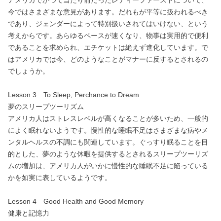
今ではさまざまな意見があります。だれもが平等に扱われるべき
であり、ジェンダーによって特別扱いされてはいけない、という
考えからです。あらゆるペースが速くなり、物事は実用的で便利
であることを求められ、エチケットは絶えず進化しています。で
はアメリカでは今、どのようなことがマナーに反するとされるの
でしょうか。
Lesson 3 To Sleep, Perchance to Dream
夢のスリープツーリズム
アメリカ人はストレスレベルが高くなることが多いため、一般的
によく眠れないようです。慢性的な睡眠不足はさまざまな病やメ
ンタルヘルスの不調にも関連しています。ぐっすり眠ることを目
的とした、夢のような休暇を提供するとされるスリープツーリズ
ムの増加は、アメリカ人がいかに慢性的な睡眠不足に陥っている
かを如実に表しているようです。
Lesson 4 Good Health and Good Memory
健康と記憶力