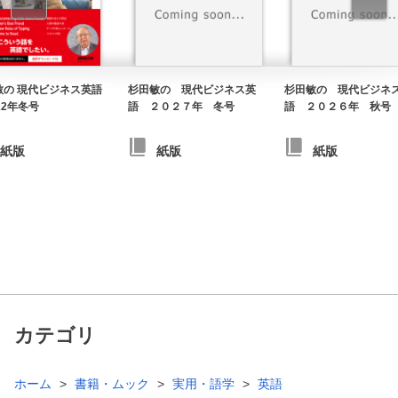
敏の 現代ビジネス英語
杉田敏の 現代ビジネス英
杉田敏の 現代ビジネ
22年冬号
語 ２０２７年 冬号
語 ２０２６年 秋号
紙版
紙版
紙版
カテゴリ
ホーム
書籍・ムック
実用・語学
英語