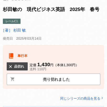
杉田敏の 現代ビジネス英語 2025年 春号
レベルC1
［著］ 杉田 敏
発売日 2025年03月14日
単行本
1,430
定価
円（本体1,300円）
品切れ
送料 110円
売り切れました
同じシリーズの商品を見る