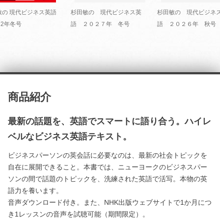
敏の 現代ビジネス英語
杉田敏の 現代ビジネス英
杉田敏の 現代ビジネ
22年冬号
語 ２０２７年 冬号
語 ２０２６年 秋号
商品紹介
最新の話題を、英語でスマートに語り合う。ハイレ
ベルなビジネス英語テキスト。
ビジネスパーソンの英会話に必要なのは、最新の社会トピックを
自在に展開できること。本書では、ニューヨークのビジネスパー
ソンの間で話題のトピックを、洗練された英語で活写。本物の英
語力を養います。
音声ダウンロード付き。また、NHK出版ウェブサイトで1か月につ
き1レッスンの音声を試聴可能（期間限定）。