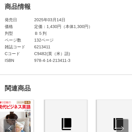
商品情報
発売日
2025年03月14日
価格
定価：
1,430
円（本体1,300円）
判型
Ｂ５判
ページ数
132ページ
雑誌コード
6213411
Cコード
C9482(英（米）語)
ISBN
978-4-14-213411-3
関連商品