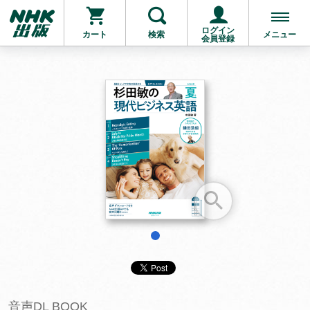
ログイン
カート
検索
メニュー
会員登録
お支払いに進む
他にも商品を買う
1
音声DL BOOK