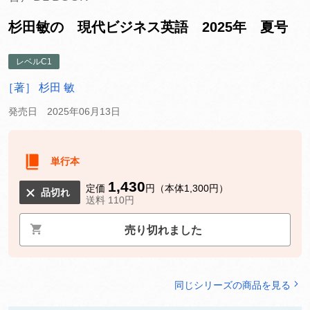
杉田敏の 現代ビジネス英語 2025年 夏号
レベルC1
［著］ 杉田 敏
発売日 2025年06月13日
単行本
1,430
定価
円（本体1,300円）
品切れ
送料 110円
売り切れました
同じシリーズの商品を見る