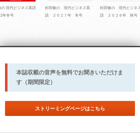
敏の 現代ビジネス英語
杉田敏の 現代ビジネス英
杉田敏の 現代ビジネ
22年冬号
語 ２０２７年 冬号
語 ２０２６年 秋号
本誌収載の音声を無料でお聞きいただけま
す（期間限定）
ストリーミングページはこちら