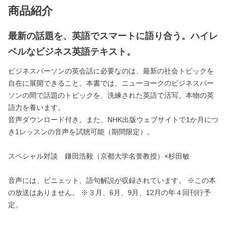
商品紹介
最新の話題を、英語でスマートに語り合う。ハイレ
ベルなビジネス英語テキスト。
ビジネスパーソンの英会話に必要なのは、最新の社会トピックを
自在に展開できること。本書では、ニューヨークのビジネスパー
ソンの間で話題のトピックを、洗練された英語で活写。本物の英
語力を養います。
音声ダウンロード付き。また、NHK出版ウェブサイトで1か月につ
き1レッスンの音声を試聴可能（期間限定）。
スペシャル対談 鎌田浩毅（京都大学名誉教授）×杉田敏
音声には、ビニェット、語句解説が収録されています。 ※この本
の放送はありません。 ※３月、6月、9月、12月の年４回刊行予
定。