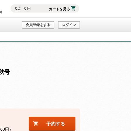
0
点
0
円
カートを見る
h)
会員登録をする
ログイン
秋号
予約する
400円）