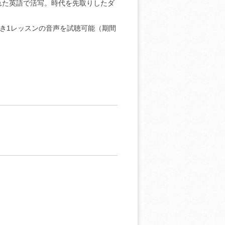
れた英語で活写。時代を先取りしたダ
。
つき1レッスンの音声を試聴可能（期間