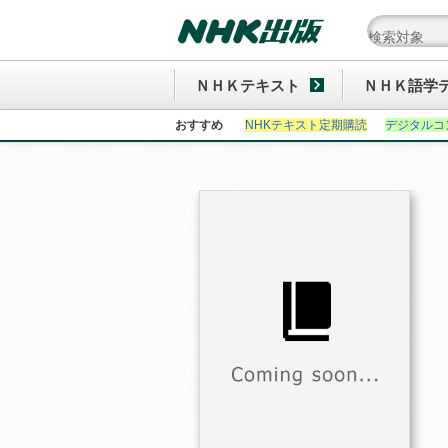
ＮＨＫテキスト
ＮＨＫ語学
おすすめ
NHKテキスト定期購読
デジタルコ