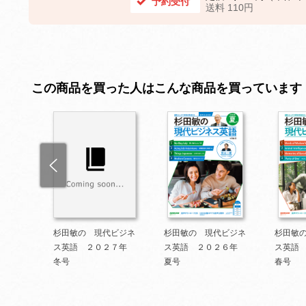
予約受付
送料 110円
この商品を買った人はこんな商品を買っています
ビジネ
杉田敏の 現代ビジネ
杉田敏の 現代ビジネ
杉田敏
年冬号
ス英語 ２０２７年
ス英語 ２０２６年
ス英語
冬号
夏号
春号