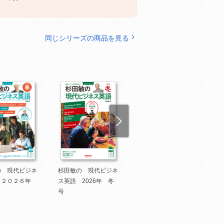
同じシリーズの商品を見る
の 現代ビジネ
杉田敏の 現代ビジネ
杉田敏の 現代ビジネ
 ２０２６年
ス英語 2026年 冬
ス英語 2025年 秋
号
号