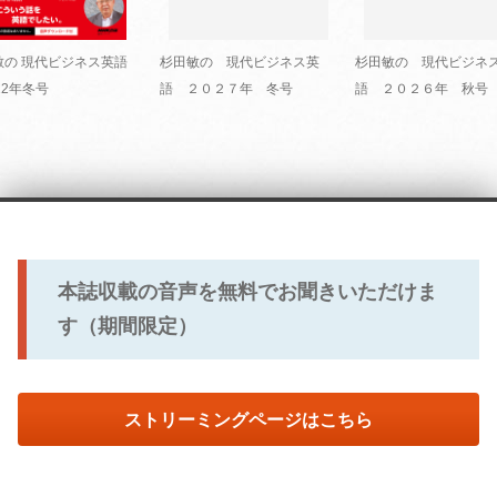
敏の 現代ビジネス英語
杉田敏の 現代ビジネス英
杉田敏の 現代ビジネ
22年冬号
語 ２０２７年 冬号
語 ２０２６年 秋号
本誌収載の音声を無料でお聞きいただけま
す（期間限定）
ストリーミングページはこちら