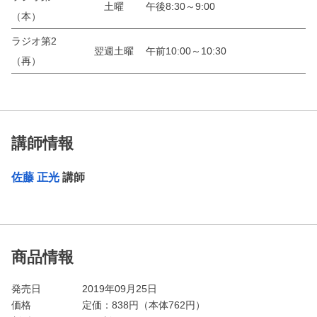
土曜
午後8:30～9:00
（本）
ラジオ第2
翌週土曜
午前10:00～10:30
（再）
講師情報
佐藤 正光
講師
商品情報
発売日
2019年09月25日
価格
定価：
838
円（本体762円）