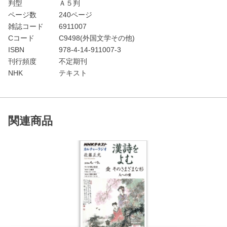
判型
Ａ５判
ページ数
240ページ
雑誌コード
6911007
Cコード
C9498(外国文学その他)
ISBN
978-4-14-911007-3
刊行頻度
不定期刊
NHK
テキスト
関連商品