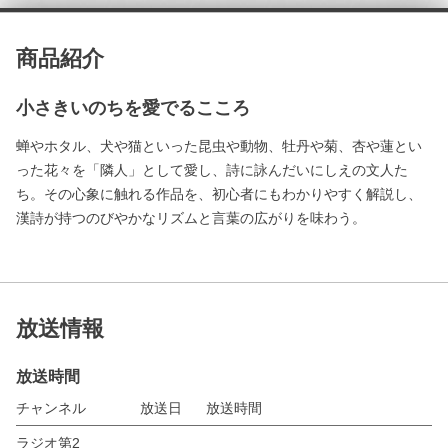
商品紹介
小さきいのちを愛でるこころ
蝉やホタル、犬や猫といった昆虫や動物、牡丹や菊、杏や蓮とい
った花々を「隣人」として愛し、詩に詠んだいにしえの文人た
ち。その心象に触れる作品を、初心者にもわかりやすく解説し、
漢詩が持つのびやかなリズムと言葉の広がりを味わう。
放送情報
放送時間
チャンネル
放送日
放送時間
ラジオ第2