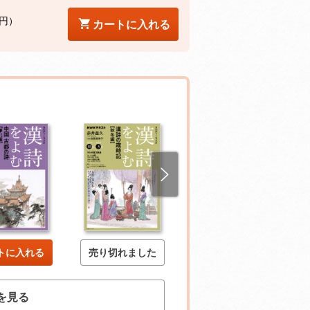
0円）
カートに入れる
トに入れる
売り切れました
売り切れました
を見る