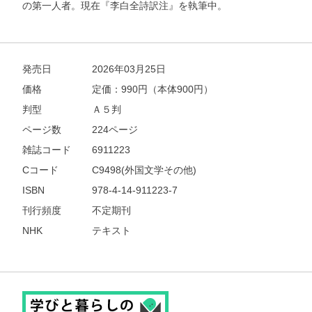
の第一人者。現在『李白全詩訳注』を執筆中。
発売日
2026年03月25日
価格
定価：
990
円（本体900円）
判型
Ａ５判
ページ数
224ページ
雑誌コード
6911223
Cコード
C9498(外国文学その他)
ISBN
978-4-14-911223-7
刊行頻度
不定期刊
NHK
テキスト