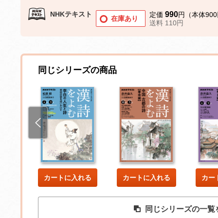
NHKテキスト
990
定価
円（本体90
在庫あり
送料 110円
同じシリーズの商品
した
カートに入れる
カートに入れる
カー
同じシリーズの一覧