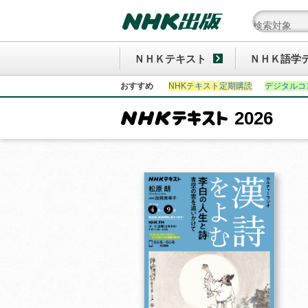
ＮＨＫテキスト
ＮＨＫ語学
おすすめ
NHKテキスト定期購読
デジタルコ
2026