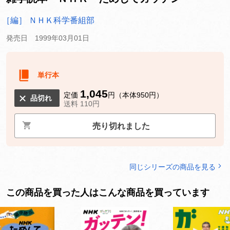
［編］ ＮＨＫ科学番組部
発売日 1999年03月01日
単行本
1,045
定価
円（本体950円）
品切れ
送料 110円
売り切れました
同じシリーズの商品を見る
この商品を買った人はこんな商品を買っています