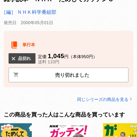
［編］ ＮＨＫ科学番組部
発売日 2000年05月01日
単行本
1,045
定価
円（本体950円）
品切れ
送料 110円
売り切れました
同じシリーズの商品を見る
この商品を買った人はこんな商品を買っています