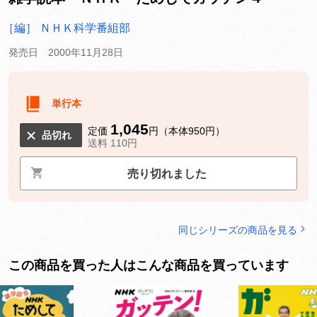
［編］ ＮＨＫ科学番組部
発売日 2000年11月28日
単行本
1,045
定価
円（本体950円）
品切れ
送料 110円
売り切れました
同じシリーズの商品を見る
この商品を買った人はこんな商品を買っています