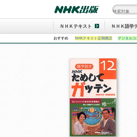
ＮＨＫテキスト
ＮＨＫ語学
おすすめ
NHKテキスト定期購読
デジタルコ