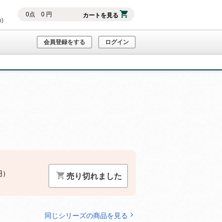
0
点
0
円
カートを見る
h)
会員登録をする
ログイン
円）
売り切れました
同じシリーズの商品を見る