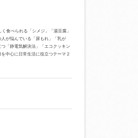
しく食べられる「シメジ」「湯豆腐」
の人が悩んでいる「尿もれ」「乳が
立つ「静電気解決法」「エコクッキン
康を中心に日常生活に役立つテーマ２