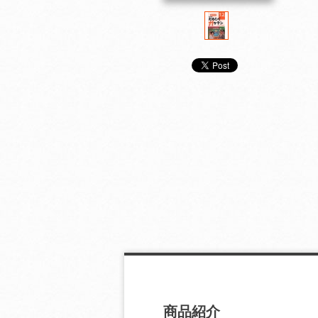
雑学読本 ＮＨＫ た
雑学読本 ＮＨＫ た
雑学読本 ＮＨ
めしてガッテン３
めしてガッテン２
めしてガッテン
商品紹介