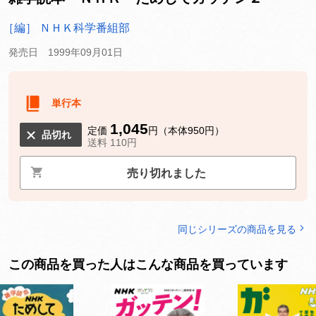
［編］ ＮＨＫ科学番組部
発売日 1999年09月01日
単行本
1,045
定価
円（本体950円）
品切れ
送料 110円
売り切れました
同じシリーズの商品を見る
この商品を買った人はこんな商品を買っています