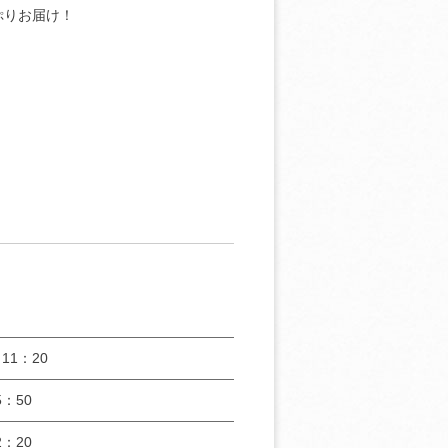
ぷりお届け！
11：20
：50
：20