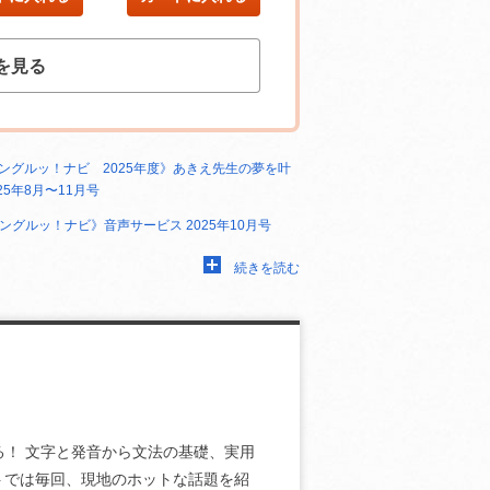
を見る
ングルッ！ナビ 2025年度》あきえ先生の夢を叶
25年8月〜11月号
ングルッ！ナビ》音声サービス 2025年10月号
続きを読む
る！ 文字と発音から文法の基礎、実用
トでは毎回、現地のホットな話題を紹