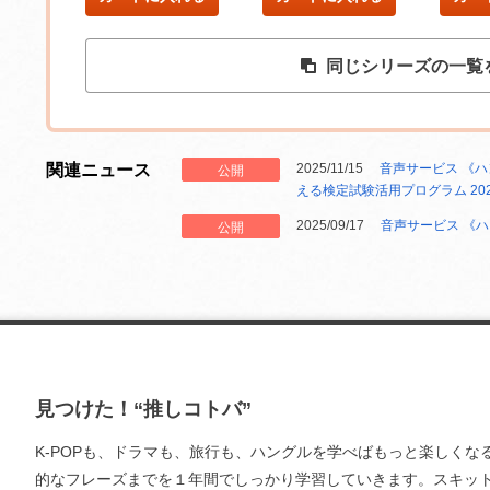
同じシリーズの一覧
関連ニュース
2025/11/15
音声サービス 《ハ
公開
える検定試験活用プログラム 20
2025/09/17
音声サービス 《ハ
公開
見つけた！“推しコトバ”
K-POPも、ドラマも、旅行も、ハングルを学べばもっと楽しくな
的なフレーズまでを１年間でしっかり学習していきます。スキッ