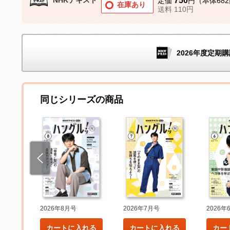
750
定価
円（本体68
在庫あり
送料 110円
2026年度定期購
同じシリーズの商品
2026年8月号
2026年7月号
2026年
れる
カートに入れる
カートに入れる
カー