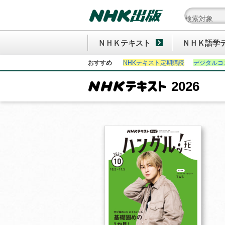
ＮＨＫテキスト
ＮＨＫ語学
おすすめ
NHKテキスト定期購読
デジタルコ
2026