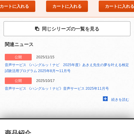
カートに入れる
カートに入れる
カートに入れ
同じシリーズの一覧を見る
関連ニュース
公開
2025/11/15
音声サービス 《ハングルッ！ナビ 2025年度》あきえ先生の夢を叶える検定
試験活用プログラム 2025年8月〜11月号
公開
2025/10/17
音声サービス 《ハングルッ！ナビ》音声サービス 2025年11月号
続きを読む
商品紹介