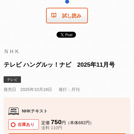
1
試し読み
ＮＨＫ
テレビ ハングルッ！ナビ 2025年11月号
テレビ
発売日 2025年10月18日
発行：月刊
NHKテキスト
750
定価
円（本体682円）
在庫あり
送料 110円