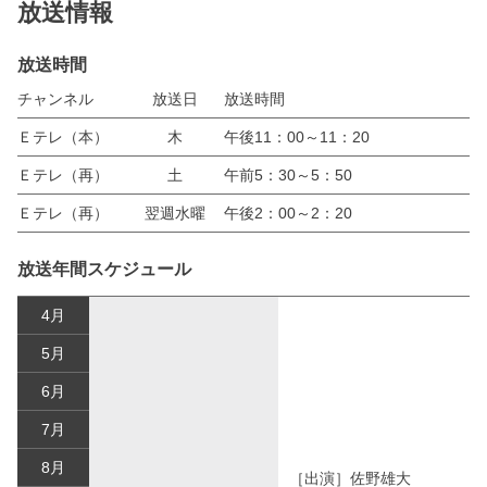
放送情報
放送時間
チャンネル
放送日
放送時間
Ｅテレ（本）
木
午後11：00～11：20
Ｅテレ（再）
土
午前5：30～5：50
Ｅテレ（再）
翌週水曜
午後2：00～2：20
放送年間スケジュール
4月
5月
6月
7月
8月
［出演］佐野雄大