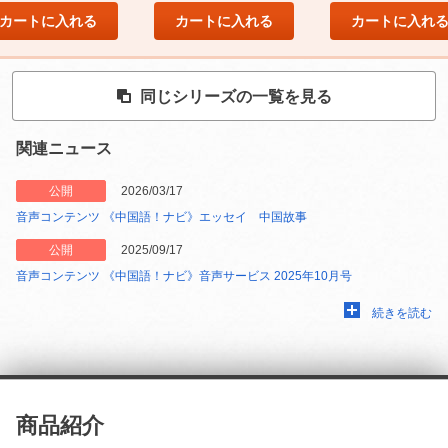
カートに入れる
カートに入れる
カートに入れ
同じシリーズの一覧を見る
関連ニュース
公開
2026/03/17
音声コンテンツ 《中国語！ナビ》エッセイ 中国故事
公開
2025/09/17
音声コンテンツ 《中国語！ナビ》音声サービス 2025年10月号
続きを読む
商品紹介