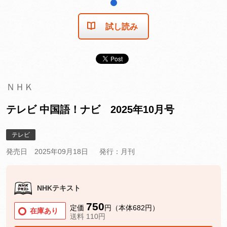
1
試し読み
ＮＨＫ
テレビ 中国語！ナビ 2025年10月号
テレビ
発売日 2025年09月18日
発行：月刊
NHKテキスト
750
定価
円（本体682円）
在庫あり
送料 110円