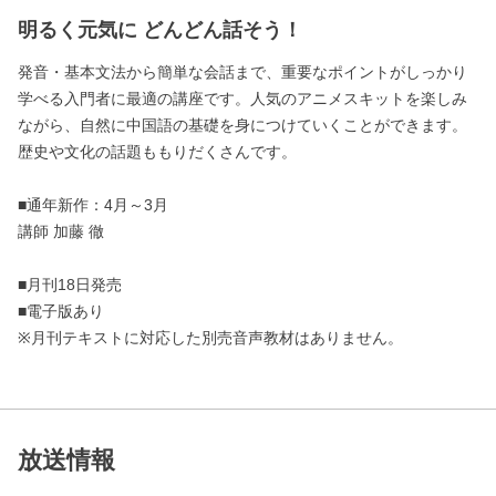
明るく元気に どんどん話そう！
発音・基本文法から簡単な会話まで、重要なポイントがしっかり
学べる入門者に最適の講座です。人気のアニメスキットを楽しみ
ながら、自然に中国語の基礎を身につけていくことができます。
歴史や文化の話題ももりだくさんです。
■通年新作：4月～3月
講師 加藤 徹
■月刊18日発売
■電子版あり
※月刊テキストに対応した別売音声教材はありません。
放送情報