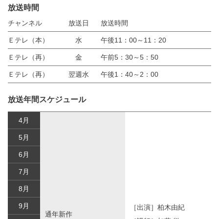
放送時間
チャンネル
放送日
放送時間
Ｅテレ（本）
水
午後11：00～11：20
Ｅテレ（再）
金
午前5：30～5：50
Ｅテレ（再）
翌週水
午後1：40～2：00
放送年間スケジュール
4月
5月
6月
7月
8月
9月
［出演］柏木由紀
通年新作