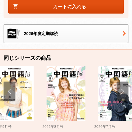
カートに入れる
2026年度定期購読
同じシリーズの商品
5年9月号
2026年8月号
2026年7月号