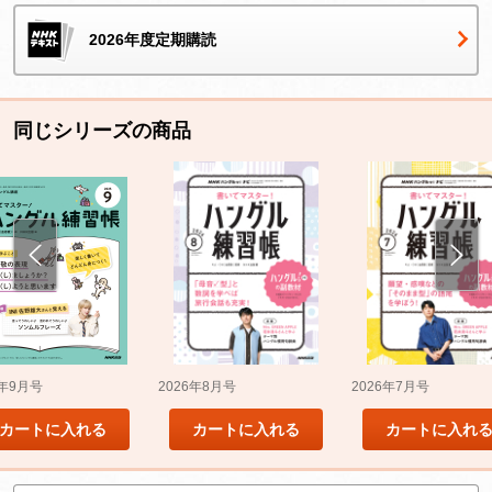
2026年度定期購読
同じシリーズの商品
5年9月号
2026年8月号
2026年7月号
カートに入れる
カートに入れる
カートに入れ