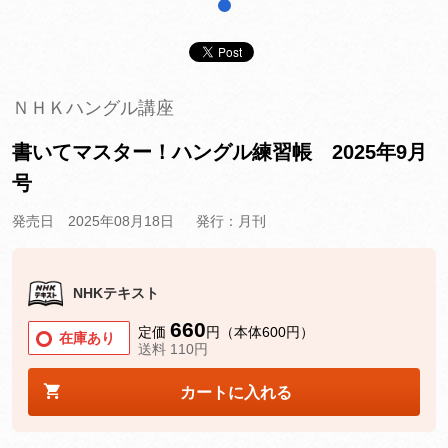
1
ＮＨＫハングル講座
書いてマスター！ハングル練習帳 2025年9月
号
発売日 2025年08月18日
発行：月刊
NHKテキスト
660
定価
円（本体600円）
在庫あり
送料 110円
カートに入れる