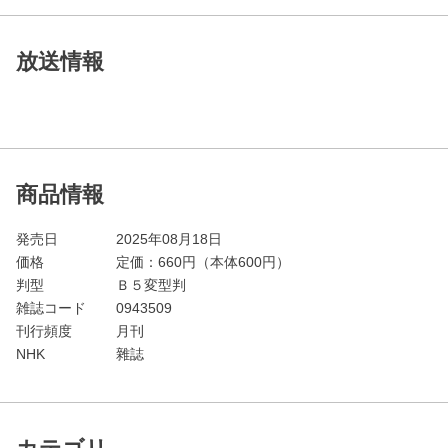
放送情報
商品情報
発売日
2025年08月18日
価格
定価：
660
円（本体600円）
判型
Ｂ５変型判
雑誌コード
0943509
刊行頻度
月刊
NHK
雜誌