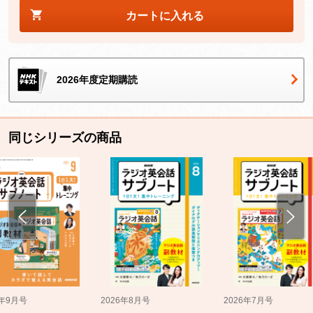
カートに入れる
2026年度定期購読
同じシリーズの商品
5年9月号
2026年8月号
2026年7月号