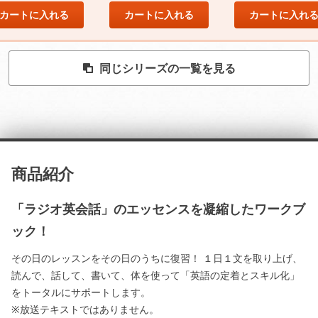
カートに入れる
カートに入れる
カートに入れ
同じシリーズの一覧を見る
商品紹介
「ラジオ英会話」のエッセンスを凝縮したワークブ
ック！
その日のレッスンをその日のうちに復習！ １日１文を取り上げ、
読んで、話して、書いて、体を使って「英語の定着とスキル化」
をトータルにサポートします。
※放送テキストではありません。