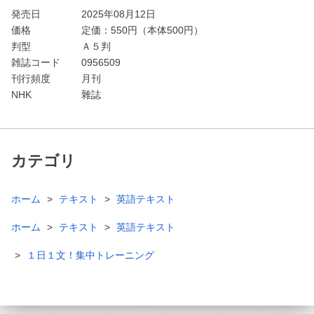
発売日
2025年08月12日
価格
定価：
550
円（本体500円）
判型
Ａ５判
雑誌コード
0956509
刊行頻度
月刊
NHK
雜誌
カテゴリ
ホーム
テキスト
英語テキスト
ホーム
テキスト
英語テキスト
１日１文！集中トレーニング