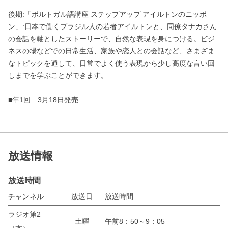
後期:「ポルトガル語講座 ステップアップ アイルトンのニッポ
ン」:日本で働くブラジル人の若者アイルトンと、同僚タナカさん
の会話を軸としたストーリーで、自然な表現を身につける。ビジ
ネスの場などでの日常生活、家族や恋人との会話など、さまざま
なトピックを通して、日常でよく使う表現から少し高度な言い回
しまでを学ぶことができます。
■年1回 3月18日発売
放送情報
放送時間
チャンネル
放送日
放送時間
ラジオ第2
土曜
午前8：50～9：05