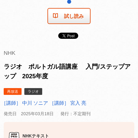
1
試し読み
NHK
ラジオ ポルトガル語講座 入門/ステップア
ップ 2025年度
再放送
ラジオ
［講師］ 中川 ソニア
［講師］ 宮入 亮
発売日 2025年03月18日
発行：不定期刊
NHKテキスト