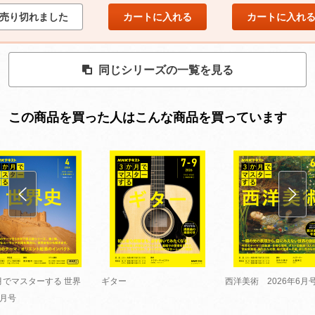
売り切れました
カートに入れる
カートに入れ
同じシリーズの一覧を見る
この商品を買った人はこんな商品を買っています
月でマスターする 世界
ギター
西洋美術 2026年6月
4月号