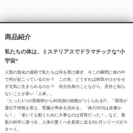
商品紹介
私たちの体は、ミステリアスでドラマチックな”小
宇宙”
人類の進化の過程で私たちは何を受け継ぎ、今この瞬間に体の中
で何が起こっているのか？ この先、どうすれば病気やけがをせ
ず元気に生きられるのか？ 自分自身のことながら、意外と知ら
ないことが多い「人体」。
「たった1つの受精卵から40兆個の細胞がつくられる⁉」「環境が
遺伝子情報を変え、腎臓が寿命を決める」「体のSOSは皮膚か
ら！」「老いても動くために大事なのは背骨だった！」など、最
新の科学に基づき、人体の驚くべき真実に迫る3か月シリーズがス
タート。