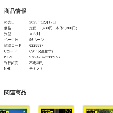
商品情報
発売日
2025年12月17日
価格
定価：
1,430
円（本体1,300円）
判型
ＡＢ判
ページ数
96ページ
雑誌コード
6228897
Cコード
C9445(生物学)
ISBN
978-4-14-228897-7
刊行頻度
不定期刊
NHK
テキスト
関連商品