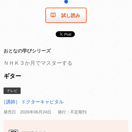
1
試し読み
おとなの学びシリーズ
ＮＨＫ３か月でマスターする
ギター
テレビ
［講師］ ドクターキャピタル
発売日 2026年06月24日
発行：不定期刊