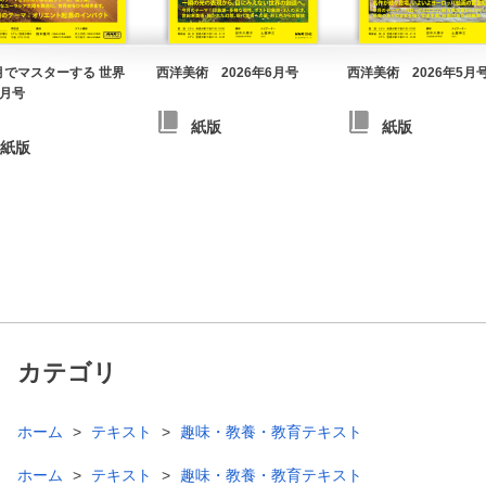
月でマスターする 世界
西洋美術 2026年6月号
西洋美術 2026年5月
4月号
紙版
紙版
紙版
カテゴリ
ホーム
テキスト
趣味・教養・教育テキスト
ホーム
テキスト
趣味・教養・教育テキスト