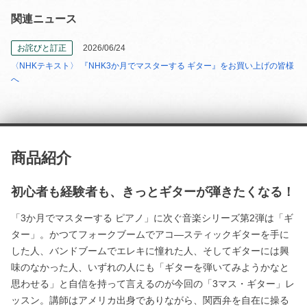
関連ニュース
お詫びと訂正
2026/06/24
〈NHKテキスト〉 『NHK3か月でマスターする ギター』をお買い上げの皆様
へ
商品紹介
初心者も経験者も、きっとギターが弾きたくなる！
「3か月でマスターする ピアノ」に次ぐ音楽シリーズ第2弾は「ギ
ター」。かつてフォークブームでアコ―スティックギターを手に
した人、バンドブームでエレキに憧れた人、そしてギターには興
味のなかった人、いずれの人にも「ギターを弾いてみようかなと
思わせる」と自信を持って言えるのが今回の「3マス・ギター」レ
ッスン。講師はアメリカ出身でありながら、関西弁を自在に操る