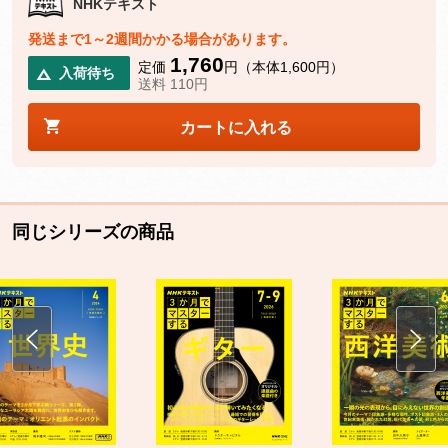
NHKテキスト
発送まで1～2週間かかる場合があります。
1,760
定価
円（本体1,600円）
入荷待ち
送料 110円
カートに入れる
同じシリーズの商品