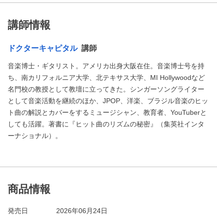
講師情報
ドクターキャピタル
講師
音楽博士・ギタリスト。アメリカ出身大阪在住。音楽博士号を持
ち、南カリフォルニア大学、北テキサス大学、MI Hollywoodなど
名門校の教授として教壇に立ってきた。シンガーソングライター
として音楽活動を継続のほか、JPOP、洋楽、ブラジル音楽のヒッ
ト曲の解説とカバーをするミュージシャン、教育者、YouTuberと
しても活躍。著書に『ヒット曲のリズムの秘密』（集英社インタ
ーナショナル）。
商品情報
発売日
2026年06月24日