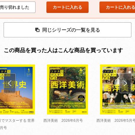
売り切れました
カートに入れる
カートに入れ
同じシリーズの一覧を見る
この商品を買った人はこんな商品を買っています
月でマスターする 世界
西洋美術 2026年6月号
西洋美術 2026年5月
4月号