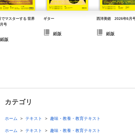
月でマスターする 世界
ギター
西洋美術 2026年6月
4月号
紙版
紙版
紙版
カテゴリ
ホーム
テキスト
趣味・教養・教育テキスト
ホーム
テキスト
趣味・教養・教育テキスト