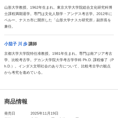
山形大学教授。1962年生まれ。東京大学大学院総合文化研究科博
士課程満期退学。専門は文化人類学・アンデス考古学。2012年に
ペルー、ナスカ市に開所した「山形大学ナスカ研究所」副所長を
兼任。
小茄子 川 歩
講師
京都大学大学院特任准教授。1981年生まれ。専門は南アジア考古
学、比較考古学。デカン大学院大学考古学学科 Ph.D. 課程修了（P
h.D.）。インダス文明社会のあり方について、比較考古学の観点
から考究を進めている。
商品情報
発売日
2025年11月19日