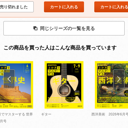
売り切れました
カートに入れる
カートに入れ
同じシリーズの一覧を見る
この商品を買った人はこんな商品を買っています
月でマスターする 世界
ギター
西洋美術 2026年6月
4月号