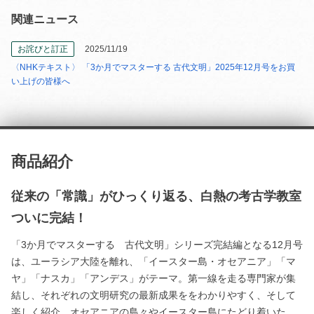
関連ニュース
お詫びと訂正
2025/11/19
〈NHKテキスト〉 「3か月でマスターする 古代文明」2025年12月号をお買
い上げの皆様へ
商品紹介
従来の「常識」がひっくり返る、白熱の考古学教室
ついに完結！
「3か月でマスターする 古代文明」シリーズ完結編となる12月号
は、ユーラシア大陸を離れ、「イースター島・オセアニア」「マ
ヤ」「ナスカ」「アンデス」がテーマ。第一線を走る専門家が集
結し、それぞれの文明研究の最新成果ををわかりやすく、そして
楽しく紹介。オセアニアの島々やイースター島にたどり着いた