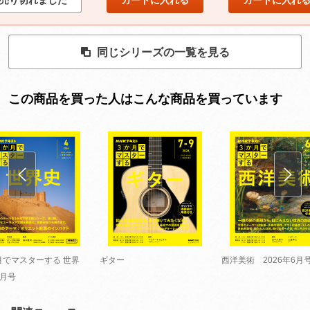
同じシリーズの一覧を見る
この商品を買った人はこんな商品を買っています
月でマスターする 世界
ギター
西洋美術 2026年6月
4月号