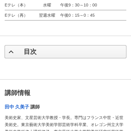
Eテレ（本）
水曜
午後9：30～10：00
Eテレ（再）
翌週水曜
午後0：15～0：45
目次
講師情報
田中 久美子
講師
美術史家、文星芸術大学教授・学長。専門はフランス中世・近世
美術史。東京藝術大学美術学部芸術学科卒業、オレゴン州立大学