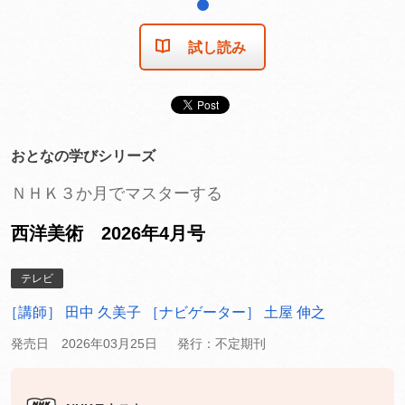
1
試し読み
おとなの学びシリーズ
ＮＨＫ３か月でマスターする
西洋美術 2026年4月号
テレビ
［講師］ 田中 久美子
［ナビゲーター］ 土屋 伸之
発売日 2026年03月25日
発行：不定期刊