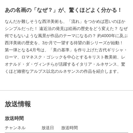
あの名画の「なぜ？」が、驚くほどよく分かる！
なんだか難しそうな西洋美術も、「流れ」をつかめば思いのほか
シンプルだった！ 遠近法の発見は絵画の歴史をどう変えた？ なぜ
何でもないような風景が作品のテーマになるの？ 約4000年に及ぶ
西洋美術の歴史を、3か月で一望する待望の新シリーズが始動！
第一弾となる4月号は、「美の基準」を作り上げた古代ギリシャ・
ローマ、ロマネスク・ゴシックを中心とするキリスト教美術、レ
オナルド・ダ・ヴィンチらが活躍するイタリア・ルネサンス、驚
くほど緻密なアルプス以北のルネサンスの作品を紹介します。
放送情報
放送時間
チャンネル
放送日
放送時間