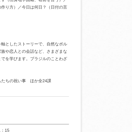
の作り方）／今日は何日？（日付の言
を軸としたストーリーで、自然なポル
家族や恋人との会話など、さまざまな
までを学びます。ブラジルのことわざ
たちの祝い事 ほか全24課
：15