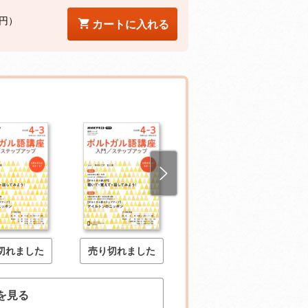
0円）
カートに入れる
切れました
売り切れました
売り切れました
を見る