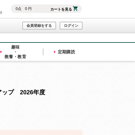
0
点
0
円
カートを見る
h)
会員登録をする
ログイン
趣味
・
定期購読
教養・教育
ップ 2026年度