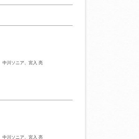
］中川ソニア、宮入 亮
］中川ソニア、宮入 亮