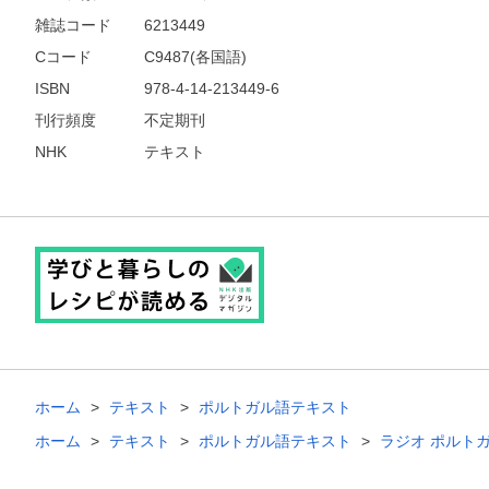
雑誌コード
6213449
Cコード
C9487(各国語)
ISBN
978-4-14-213449-6
刊行頻度
不定期刊
NHK
テキスト
ホーム
テキスト
ポルトガル語テキスト
ホーム
テキスト
ポルトガル語テキスト
ラジオ ポルト