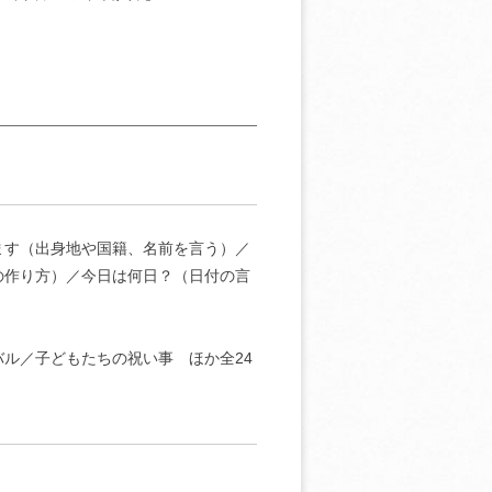
ます（出身地や国籍、名前を言う）／
の作り方）／今日は何日？（日付の言
ル／子どもたちの祝い事 ほか全24