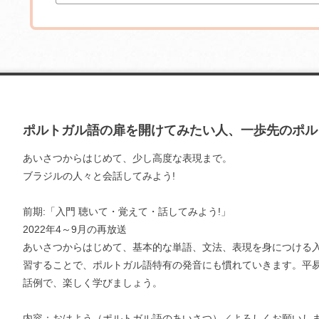
ポルトガル語の扉を開けてみたい人、一歩先のポル
あいさつからはじめて、少し高度な表現まで。
ブラジルの人々と会話してみよう!
前期:「入門 聴いて・覚えて・話してみよう!」
2022年4～9月の再放送
あいさつからはじめて、基本的な単語、文法、表現を身につける
習することで、ポルトガル語特有の発音にも慣れていきます。平
話例で、楽しく学びましょう。
内容：おはよう（ポルトガル語のあいさつ）／よろしくお願いし