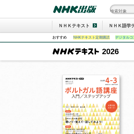
ＮＨＫテキスト
ＮＨＫ語学
おすすめ
NHKテキスト定期購読
デジタルコ
2026