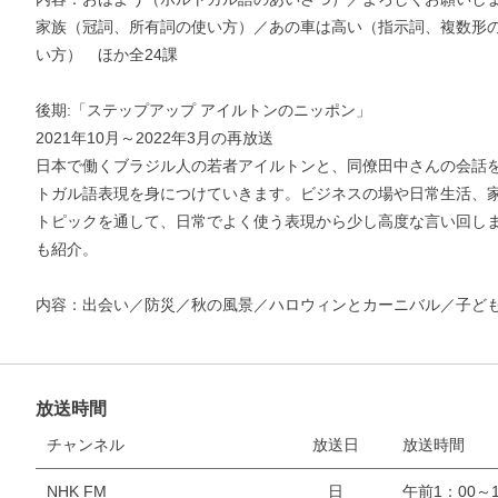
家族（冠詞、所有詞の使い方）／あの車は高い（指示詞、複数形
い方） ほか全24課
後期:「ステップアップ アイルトンのニッポン」
2021年10月～2022年3月の再放送
日本で働くブラジル人の若者アイルトンと、同僚田中さんの会話
トガル語表現を身につけていきます。ビジネスの場や日常生活、
トピックを通して、日常でよく使う表現から少し高度な言い回し
も紹介。
内容：出会い／防災／秋の風景／ハロウィンとカーニバル／子ども
放送時間
チャンネル
放送日
放送時間
NHK FM
日
午前1：00～1