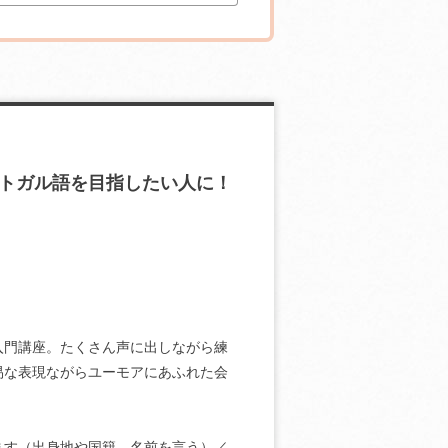
トガル語を目指したい人に！
入門講座。たくさん声に出しながら練
易な表現ながらユーモアにあふれた会
ます（出身地や国籍、名前を言う）／