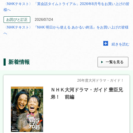
〈NHKテキスト〉 「英会話タイムトライアル」2026年8月号をお買い上げの皆
様へ
お詫びと訂正
2026/07/24
〈NHKテキスト〉 『NHK 明日から使える あかるい終活』をお買い上げの皆様
へ
続きを読む
新着情報
一覧を見る
26年度大河ドラマ・ガイド！
ＮＨＫ大河ドラマ・ガイド 豊臣兄
弟！ 前編