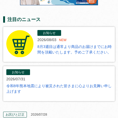
注目のニュース
お知らせ
2026/08/03
NEW
8月3週目は通常より商品のお届けまでにお時
間を頂戴いたします。予めご了承ください。
お知らせ
2026/07/31
令和8年熊本地震により被災された皆さまに心よりお見舞い申し
上げます
お詫びと訂正
2026/07/28