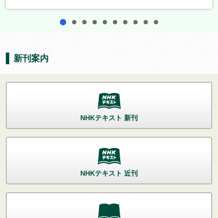
1
2
3
4
5
6
7
8
9
10
新刊案内
NHKテキスト 新刊
NHKテキスト 近刊