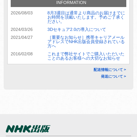
INFORMATION
2026/08/03
8月3週目は通常より商品のお届けまでに
お時間を頂戴いたします。予めご了承く
ださい。
2024/03/26
3Dセキュア2.0の導入について
2021/04/27
［重要なお知らせ］携帯キャリアメール
アドレスでNHK出版会員登録されている
方へ
2016/02/08
これまで弊社サイトでご購入いただいた
ことのあるお客様への大切なお知らせ
配送情報について >
発送について >