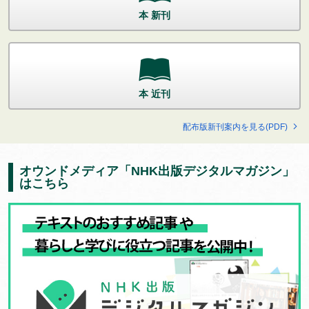
本 新刊
本 近刊
配布版新刊案内を見る(PDF)
オウンドメディア「NHK出版デジタルマガジン」
はこちら