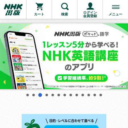
ログイン
カート
検索
メニュー
会員登録
3
1
2
4
5
6
7
8
9
10
11
12
13