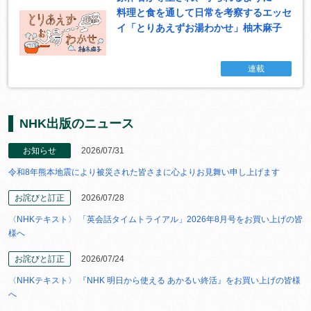
料理と食を通して日常を考察するエッセ
イ「とりあえずお湯わかせ」柚木麻子
連載
NHK出版のニュース
お知らせ
2026/07/31
令和8年熊本地震により被災された皆さまに心よりお見舞い申し上げます
お詫びと訂正
2026/07/28
〈NHKテキスト〉 「英会話タイムトライアル」2026年8月号をお買い上げの皆
様へ
お詫びと訂正
2026/07/24
〈NHKテキスト〉 『NHK 明日から使える あかるい終活』をお買い上げの皆様
へ