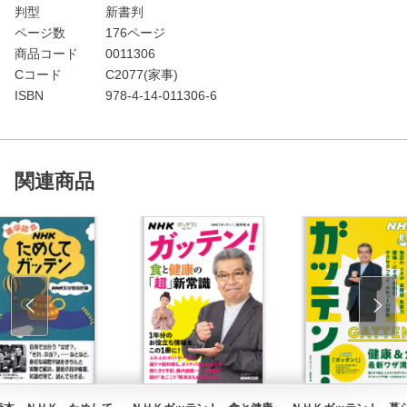
判型
新書判
ページ数
176ページ
商品コード
0011306
Cコード
C2077(家事)
ISBN
978-4-14-011306-6
関連商品