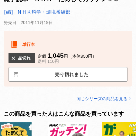
［編］ ＮＨＫ科学・環境番組部
発売日 2011年11月19日
単行本
1,045
定価
円（本体950円）
品切れ
送料 110円
売り切れました
同じシリーズの商品を見る
この商品を買った人はこんな商品を買っています