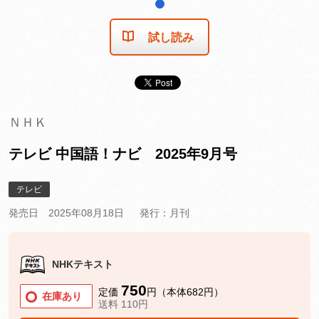
1
試し読み
ＮＨＫ
テレビ 中国語！ナビ 2025年9月号
テレビ
発売日 2025年08月18日
発行：月刊
NHKテキスト
750
定価
円（本体682円）
在庫あり
送料 110円