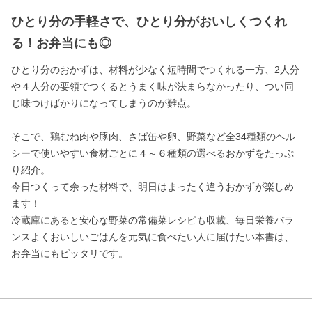
ひとり分の手軽さで、ひとり分がおいしくつくれ
る！お弁当にも◎
ひとり分のおかずは、材料が少なく短時間でつくれる一方、2人分
や４人分の要領でつくるとうまく味が決まらなかったり、つい同
じ味つけばかりになってしまうのが難点。
そこで、鶏むね肉や豚肉、さば缶や卵、野菜など全34種類のヘル
シーで使いやすい食材ごとに４～６種類の選べるおかずをたっぷ
り紹介。
今日つくって余った材料で、明日はまったく違うおかずが楽しめ
ます！
冷蔵庫にあると安心な野菜の常備菜レシピも収載、毎日栄養バラ
ンスよくおいしいごはんを元気に食べたい人に届けたい本書は、
お弁当にもピッタリです。