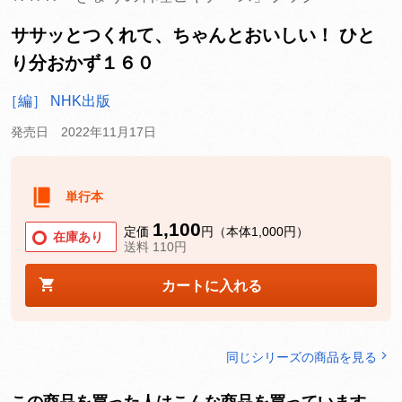
ササッとつくれて、ちゃんとおいしい！ ひと
り分おかず１６０
［編］ NHK出版
発売日 2022年11月17日
単行本
1,100
定価
円（本体1,000円）
在庫あり
送料 110円
カートに入れる
同じシリーズの商品を見る
この商品を買った人はこんな商品を買っています