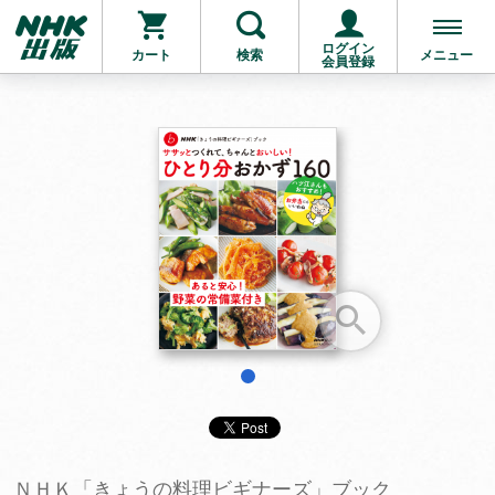
ログイン
カート
検索
メニュー
会員登録
お支払いに進む
他にも商品を買う
1
ＮＨＫ「きょうの料理ビギナーズ」ブック