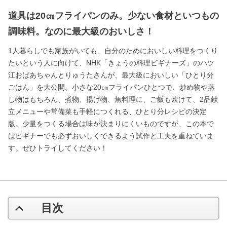
道具は20㎝フライパンのみ。少ない食材といつもの
調味料。なのに最大級のおいしさ！
1人暮らしでも家族がいても、自分のためにおいしい料理をつくり
たいという人に向けて、NHK「きょうの料理ビギナーズ」のハツ
江おばあちゃんとりゅうたさんが、最大級においしい「ひとり分
ごはん」を大公開。小さな20㎝フライパンひとつで、炒め物や蒸
し物はもちろん、煮物、揚げ物、魚料理に、ご飯も炊けて、2品献
立メニューや常備菜も手軽につくれる、ひとり分レシピの決定
版。少量をつくる場合は味が決まりにくいものですが、この本で
はビギナーでも必ずおいしくできるよう試作と工夫を重ねていま
す。ぜひトライしてください！
目次