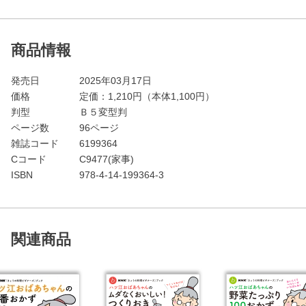
商品情報
発売日
2025年03月17日
価格
定価：
1,210
円（本体1,100円）
判型
Ｂ５変型判
ページ数
96ページ
雑誌コード
6199364
Cコード
C9477(家事)
ISBN
978-4-14-199364-3
関連商品