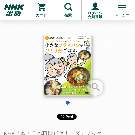
ログイン
カート
検索
メニュー
会員登録
お支払いに進む
他にも商品を買う
1
NHK「きょうの料理ビギナーズ」ブック