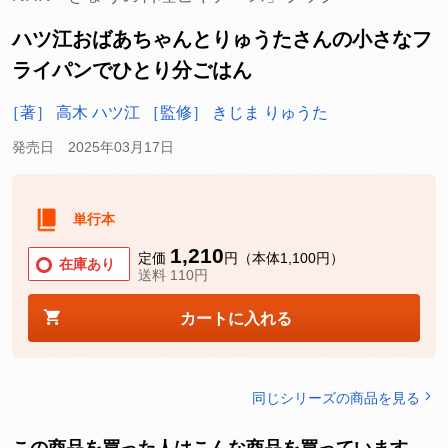
ハツ江おばあちゃんとりゅうたさんの小さなフ
ライパンでひとり分ごはん
［著］ 高木 ハツ江
［監修］ きじま りゅうた
発売日 2025年03月17日
単行本
1,210
定価
円（本体1,100円）
在庫あり
送料 110円
カートに入れる
同じシリーズの商品を見る
この商品を買った人はこんな商品を買っています