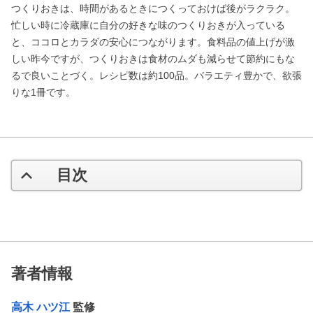
つくりおきは、時間があるときにつくっておけば後がラクラク。
忙しい時に冷蔵庫に自分の好きな味のつくりおきが入っている
と、ココロとカラダの安心につながります。食料品の値上げが激
しい昨今ですが、つくりおきは食材のムダも減らせて節約にもな
るで良いことづく。レシピ数は約100品。バラエティ豊かで、欲張
りな1冊です。
目次
著者情報
高木 ハツ江
監修