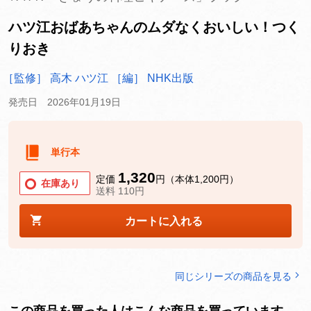
ハツ江おばあちゃんのムダなくおいしい！つく
りおき
［監修］ 高木 ハツ江
［編］ NHK出版
発売日 2026年01月19日
単行本
1,320
定価
円（本体1,200円）
在庫あり
送料 110円
カートに入れる
同じシリーズの商品を見る
この商品を買った人はこんな商品を買っています