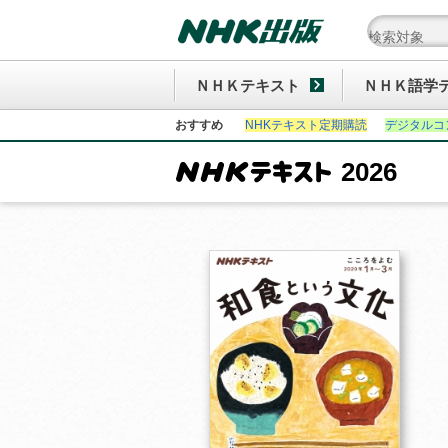
ＮＨＫテキスト
ＮＨＫ語学
おすすめ
NHKテキスト定期購読
デジタルコ
2026