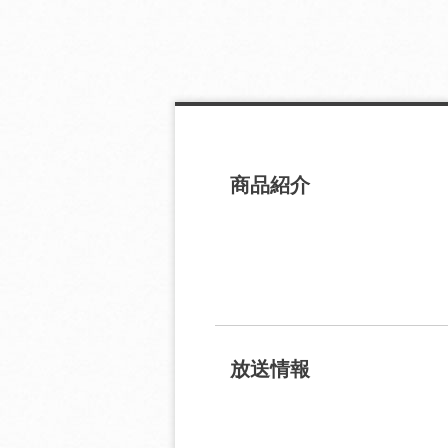
商品紹介
放送情報