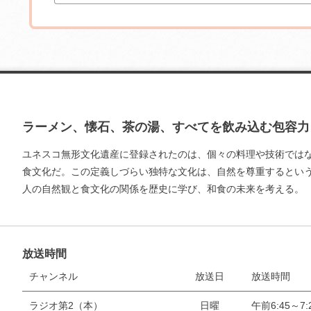
ラーメン、懐石、茶の湯、すべてを飲み込む包容力
ユネスコ無形文化遺産に登録されたのは、個々の料理や技術では
食文化だ。この定義しづらい独特な文化は、自然を尊重するとい
人の自然観と食文化の関係を歴史に学び、和食の未来を考える。
放送時間
チャンネル
放送日
放送時間
ラジオ第2（本）
日曜
午前6:45～7: