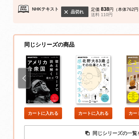
NHKテキスト
838
定価
円（本体762円
品切れ
送料 110円
同じシリーズの商品
した
カートに入れる
カートに入れる
カー
同じシリーズの一覧