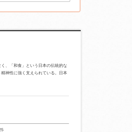
なく、「和食」という日本の伝統的な
う精神性に強く支えられている。日本
25