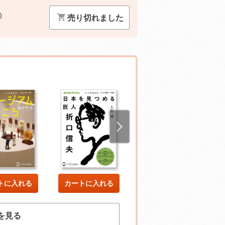
）
売り切れました
トに入れる
カートに入れる
カートに入れる
を見る