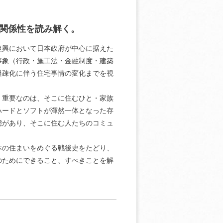
関係性を読み解く。
復興において日本政府が中心に据えた
事象（行政・施工法・金融制度・建築
過疎化に伴う住宅事情の変化までを視
、重要なのは、そこに住むひと・家族
ハードとソフトが渾然一体となった存
態があり、そこに住む人たちのコミュ
本の住まいをめぐる戦後史をたどり、
のためにできること、すべきことを解