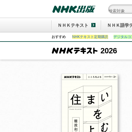
ＮＨＫテキスト
ＮＨＫ語学
おすすめ
NHKテキスト定期購読
デジタルコ
2026