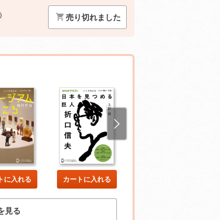
）
売り切れました
トに入れる
カートに入れる
カートに入れる
を見る