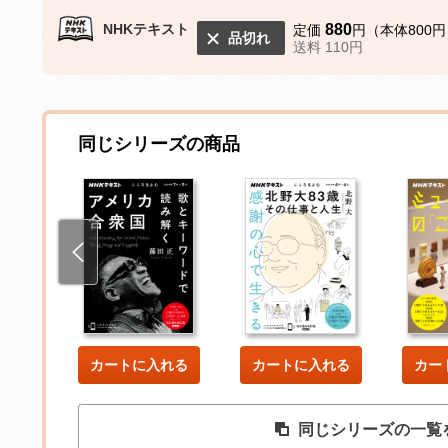
NHKテキスト
880
定価
円（本体800円
品切れ
送料 110円
同じシリーズの商品
した
カートに入れる
カートに入れる
カー
同じシリーズの一覧