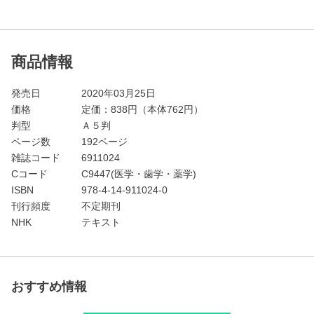
商品情報
発売日
2020年03月25日
価格
定価：
838
円（本体762円）
判型
Ａ５判
ページ数
192ページ
雑誌コード
6911024
Cコード
C9447(医学・歯学・薬学)
ISBN
978-4-14-911024-0
刊行頻度
不定期刊
NHK
テキスト
おすすめ情報