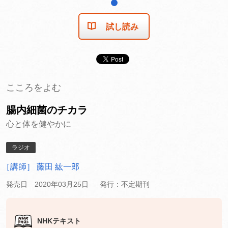
1
試し読み
こころをよむ
腸内細菌のチカラ
心と体を健やかに
ラジオ
［講師］ 藤田 紘一郎
発売日 2020年03月25日
発行：不定期刊
NHKテキスト