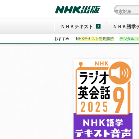
ＮＨＫテキスト
ＮＨＫ語学
おすすめ
NHKテキスト定期購読
デジタルコ