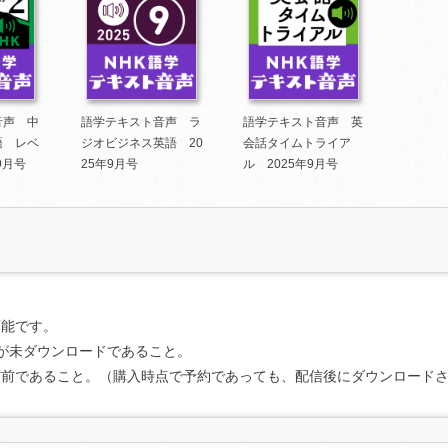
音声 中
語学テキスト音声 ラ
語学テキスト音声 英
語 レベ
ジオビジネス英語 20
会話タイムトライア
9月号
25年9月号
ル 2025年9月号
可能です。
が未ダウンロードであること。
信前であること。（購入時点で予約であっても、配信後にダウンロード
条件を満たしていることを確認の上、「マイページ」（
ログイン
が必要で