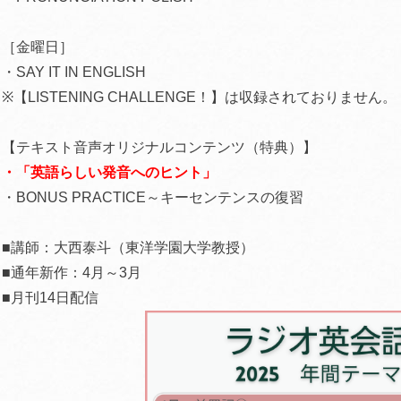
［金曜日］
・SAY IT IN ENGLISH
※【LISTENING CHALLENGE！】は収録されておりません。
【テキスト音声オリジナルコンテンツ（特典）】
・「英語らしい発音へのヒント」
・BONUS PRACTICE～キーセンテンスの復習
■講師：大西泰斗（東洋学園大学教授）
■通年新作：4月～3月
■月刊14日配信