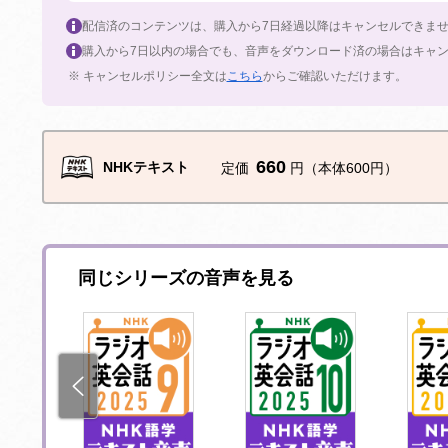
配信済のコンテンツは、購入から7日経過以降はキャンセルできま
購入から7日以内の場合でも、音声をダウンロード済の場合はキャ
※ キャンセルポリシー全文は
こちら
からご確認いただけます。
660
NHKテキスト
定価
円（本体600円）
同じシリーズの音声を見る