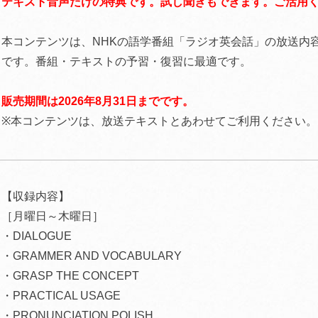
テキスト音声だけの特典です。試し聞きもできます。ご活用
本コンテンツは、NHKの語学番組「ラジオ英会話」の放送内
です。番組・テキストの予習・復習に最適です。
販売期間は2026年8月31日までです。
※本コンテンツは、放送テキストとあわせてご利用ください。
【収録内容】
［月曜日～木曜日］
・DIALOGUE
・GRAMMER AND VOCABULARY
・GRASP THE CONCEPT
・PRACTICAL USAGE
・PRONUNCIATION POLISH