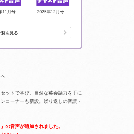
5年11月号
2025年12月号
2026年1月号
一覧を見る
」へ
とセットで学び、自然な英会話力を手に
スンコーナーも新設。繰り返しの音読・
ト」の音声が追加されました。