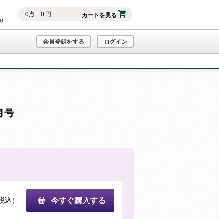
0
点
0
円
カートを見る
h)
会員登録をする
ログイン
月号
税込）
今すぐ購入する