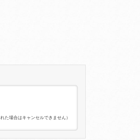
された場合はキャンセルできません）
す）内の「マイコンテンツ一 覧」よ