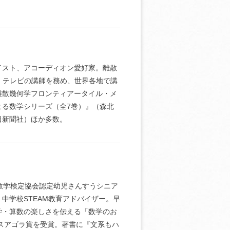
イスト、アコーディオン愛好家。離散
・テレビの講師を務め、世界各地で講
離散幾何学フロンティアータイル・メ
る数学シリーズ（全7巻）』（森北
日新聞社）ほか多数。
日本数学検定協会認定幼児さんすうシニア
中学校STEAM教育アドバイザー。早
学・算数の楽しさを伝える「数学のお
ンスアゴラ賞を受賞。著書に『文系もハ