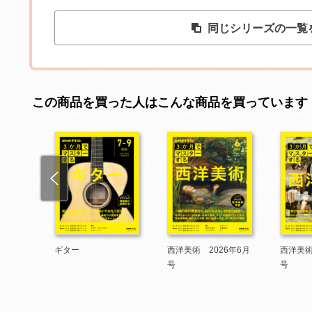
同じシリーズの一覧
この商品を買った人はこんな商品を買っています
ーする
ギター
西洋美術 2026年6月
西洋美術
号
号