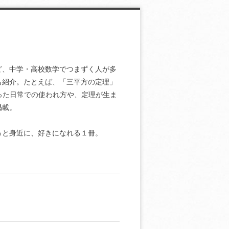
ど、中学・高校数学でつまずく人が多
も紹介。たとえば、「三平方の定理」
った日常での使われ方や、定理が生ま
掲載。
っと身近に、好きになれる１冊。