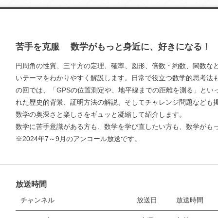
苦手を克服 数学がもっと身近に、好きになる！
円周角の性質、三平方の定理、確率、図形、倍数・約数、関数な
いテーマをわかりやすく解説します。日常で役立つ数学的思考法
の回では、「GPSの位置測定や、地平線までの距離を測る」とい
れた歴史的背景、証明方法の解説、そしてチャレンジ問題なども
数学の奥深さと楽しさをギュッと凝縮して紹介します。
数学に苦手意識がある方も、数学を学び直したい方も、数学がも
※2024年7～9月のアンコール放送です。
放送時間
チャンネル
放送日
放送時間