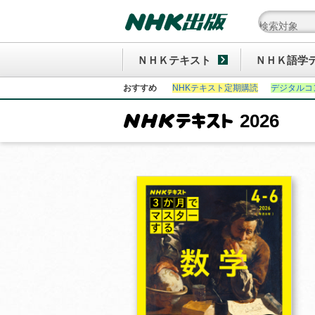
ＮＨＫテキスト
ＮＨＫ語学
おすすめ
NHKテキスト定期購読
デジタルコ
2026