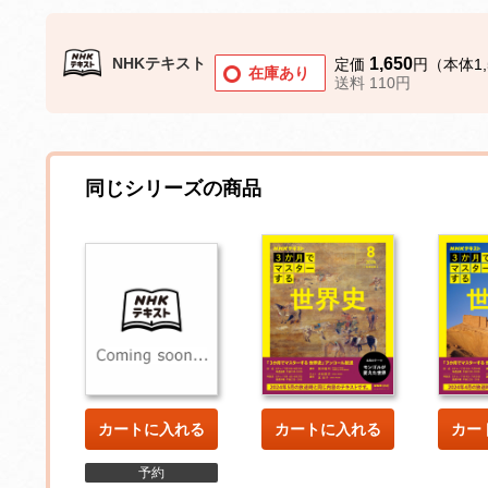
NHKテキスト
1,650
定価
円（本体1,
在庫あり
送料 110円
同じシリーズの商品
カートに入れる
カートに入れる
カー
予約