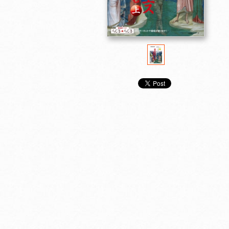
売り切れました
売り切れました
売り切れま