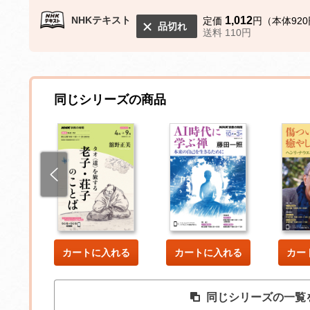
NHKテキスト
1,012
定価
円（本体92
品切れ
送料 110円
同じシリーズの商品
した
カートに入れる
カートに入れる
カー
同じシリーズの一覧