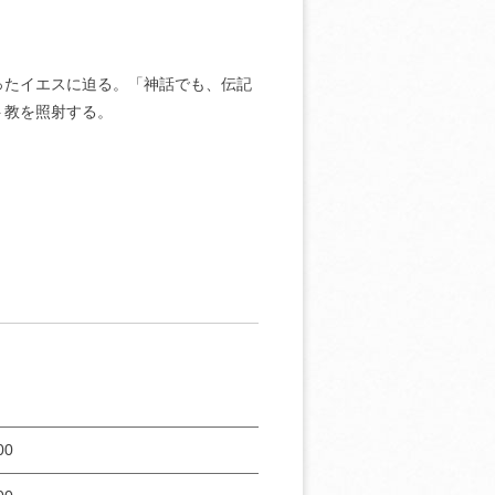
ったイエスに迫る。「神話でも、伝記
ト教を照射する。
00