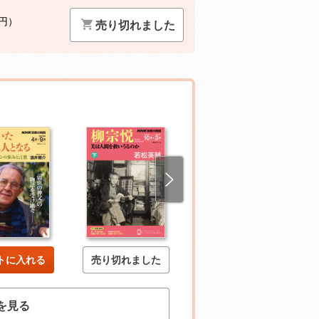
0円）
売り切れました
トに入れる
売り切れました
売り切れました
を見る