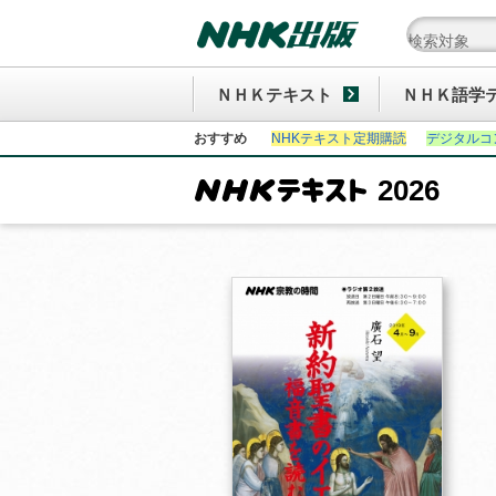
ＮＨＫテキスト
ＮＨＫ語学
おすすめ
NHKテキスト定期購読
デジタルコ
2026