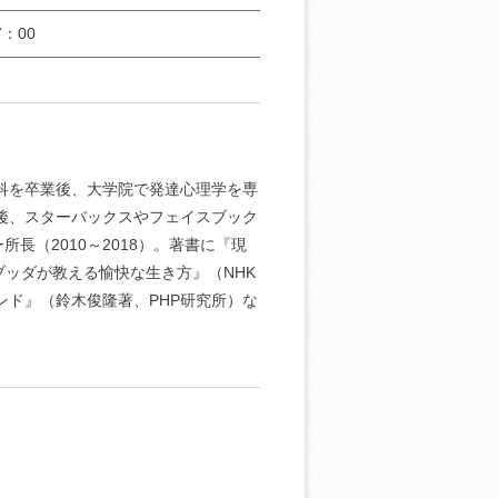
：00
学科を卒業後、大学院で発達心理学を専
米後、スターバックスやフェイスブック
長（2010～2018）。著書に『現
 ブッダが教える愉快な生き方』（NHK
ンド』（鈴木俊隆著、PHP研究所）な