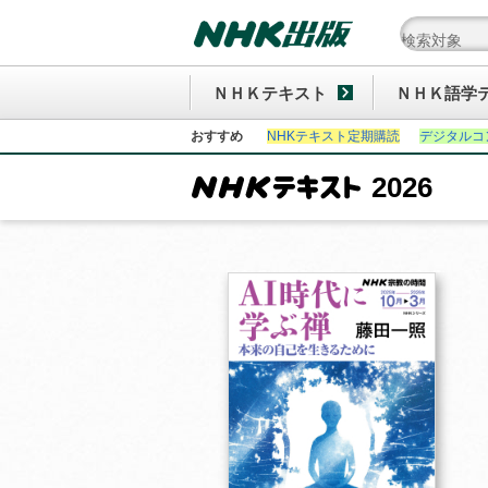
ＮＨＫテキスト
ＮＨＫ語学
おすすめ
NHKテキスト定期購読
デジタルコ
2026