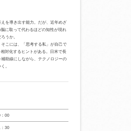
答えを導き出す能力。だが、近年めざ
の脳に取って代わるほどの知性が現れ
だろうか。
。そこには、「思考する私」が自己で
を相対化するヒントがある。日米で長
を補助線にしながら、テクノロジーの
いく。
：00
：30