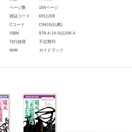
ページ数
164ページ
雑誌コード
6911208
Cコード
C9415(仏教)
ISBN
978-4-14-911208-4
刊行頻度
不定期刊
NHK
ガイドブック