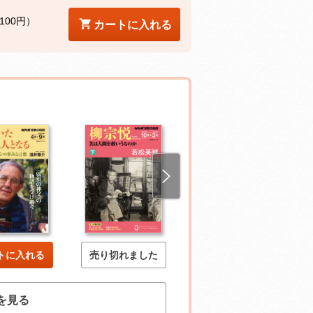
100円）
カートに入れる
トに入れる
売り切れました
売り切れました
を見る