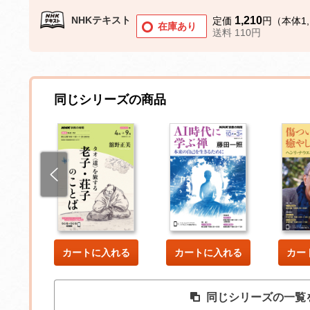
NHKテキスト
1,210
定価
円（本体1,
在庫あり
送料 110円
同じシリーズの商品
した
カートに入れる
カートに入れる
カー
同じシリーズの一覧