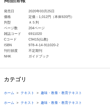
商品情報
発売日
2020年03月25日
価格
定価：
1,012
円（本体920円）
判型
Ａ５判
ページ数
204ページ
雑誌コード
6911020
Cコード
C9415(仏教)
ISBN
978-4-14-911020-2
刊行頻度
不定期刊
NHK
ガイドブック
カテゴリ
ホーム
テキスト
趣味・教養・教育テキスト
ホーム
テキスト
趣味・教養・教育テキスト