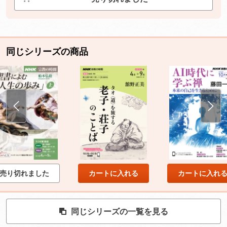
同じシリーズの商品
売り切れました
カートに入れる
カートに入れ
同じシリーズの一覧を見る