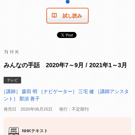
1
試し読み
ＮＨＫ
みんなの手話 2020年7～9月 / 2021年1～3月
テレビ
［講師］ 森田 明
［ナビゲーター］ 三宅 健
［講師アシスタ
ント］ 那須 善子
発売日 2020年06月25日
発行：不定期刊
NHKテキスト