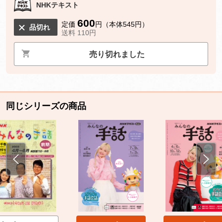
NHKテキスト
600
定価
円（本体545円）
品切れ
送料 110円
売り切れました
同じシリーズの商品