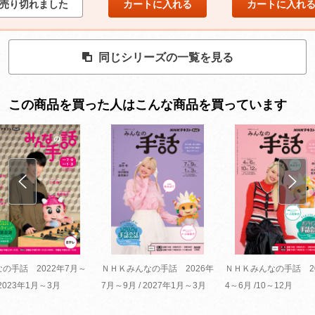
売り切れました
カートに入れる
カートに入れ
同じシリーズの一覧を見る
この商品を買った人はこんな商品を買っています
の手話 2022年7月～
ＮＨＫみんなの手話 2026年
ＮＨＫみんなの手話 20
 2023年1月～3月
7月～9月 / 2027年1月～3月
4～6月 /10～12月