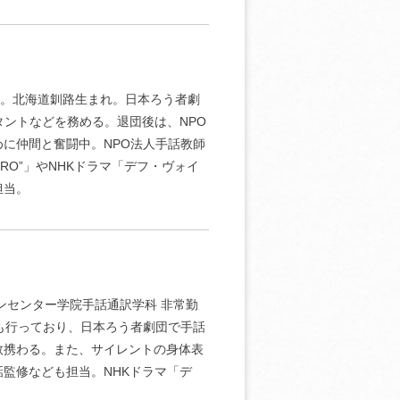
フ。北海道釧路生まれ。日本ろう者劇
タントなどを務める。退団後は、NPO
に仲間と奮闘中。NPO法人手話教師
RO”」やNHKドラマ「デフ・ヴォイ
担当。
ンセンター学院手話通訳学科 非常勤
も行っており、日本ろう者劇団で手話
数携わる。また、サイレントの身体表
監修なども担当。NHKドラマ「デ