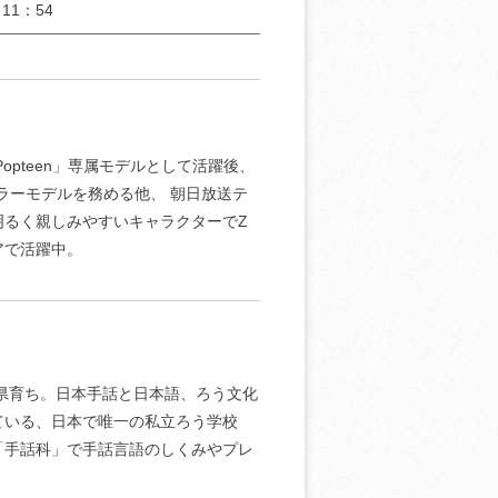
11：54
opteen」専属モデルとして活躍後、
ギュラーモデルを務める他、 朝日放送テ
明るく親しみやすいキャラクターでZ
アで活躍中。
川県育ち。日本手話と日本語、ろう文化
ている、日本で唯一の私立ろう学校
「手話科」で手話言語のしくみやプレ