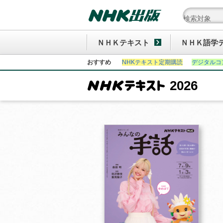
ＮＨＫテキスト
ＮＨＫ語学
おすすめ
NHKテキスト定期購読
デジタルコ
2026