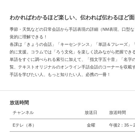
わかればわかるほど楽しい、伝われば伝わるほど面
季節・天気などの日常会話から手話表現の詳細（NM表現、口型な
覚的に理解できる！
各課は「きょうの会話」「キーセンテンス」「単語＆フレーズ」
的に支援。コラムでは「ろう文化」を楽しく読みながら把握でき
単語をすぐに調べられる索引に加えて、「指文字五十音」「名字
覧、テキストオリジナルのオンライン手話会話のコーナーを収載
手話を学びたい人、もっと知りたい人、必携の一冊！
放送時間
チャンネル
放送日
放送時間
Eテレ（本）
金曜
午後2：35～2