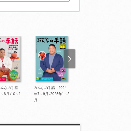
みんなの手話
みんなの手話 2024
みんなの手話 2024
4～6月 /10～1
年7～9月 /2025年1～3
年4～6月 / 10～12月
年
月