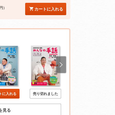
0円）
カートに入れる
トに入れる
売り切れました
売り切れました
を見る