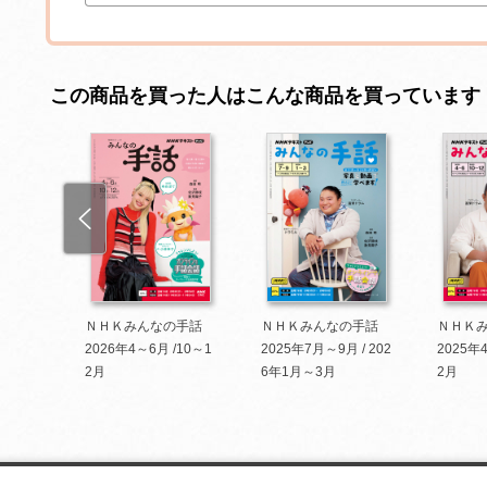
この商品を買った人はこんな商品を買っています
022
ＮＨＫみんなの手話
ＮＨＫみんなの手話
ＮＨＫ
023年1
2026年4～6月 /10～1
2025年7月～9月 / 202
2025年
2月
6年1月～3月
2月