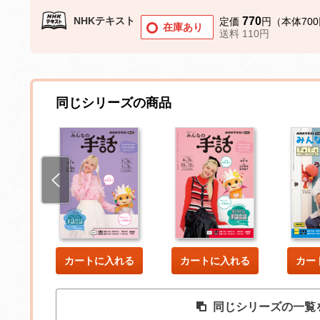
NHKテキスト
770
定価
円（本体70
在庫あり
送料 110円
同じシリーズの商品
した
カートに入れる
カートに入れる
カー
同じシリーズの一覧