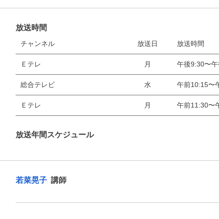
放送時間
チャンネル
放送日
放送時間
Ｅテレ
月
午後9:30〜午
総合テレビ
水
午前10:15〜午
Ｅテレ
月
午前11:30〜午
放送年間スケジュール
若菜晃子
講師
お支払いに進む
他にも商品を買う