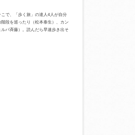
こで、「歩く旅」の達人4人が自分
の階段を巡ったり（松本泰生）、カン
ェルパ斉藤）。読んだら早速歩き出そ