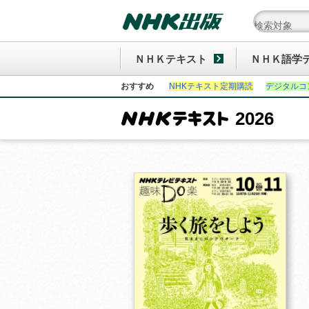
ＮＨＫテキスト
ＮＨＫ語学
おすすめ
NHKテキスト定期購読
デジタルコ
2026