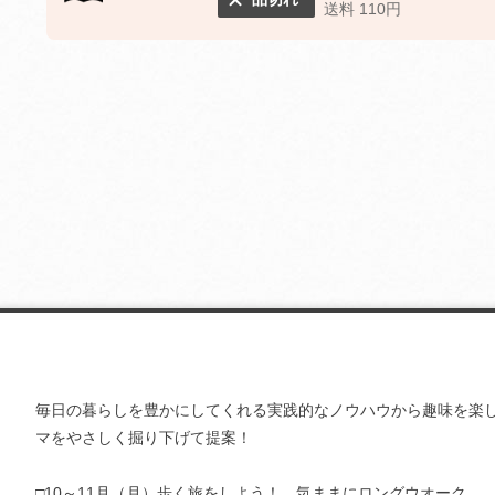
送料 110円
毎日の暮らしを豊かにしてくれる実践的なノウハウから趣味を楽
マをやさしく掘り下げて提案！
□10～11月（月）歩く旅をしよう！ 気ままにロングウオーク