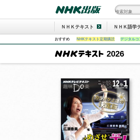
ＮＨＫテキスト
ＮＨＫ語学
おすすめ
NHKテキスト定期購読
デジタルコ
2026