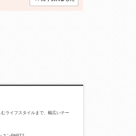
しむライフスタイルまで、幅広いテー
スンPART2