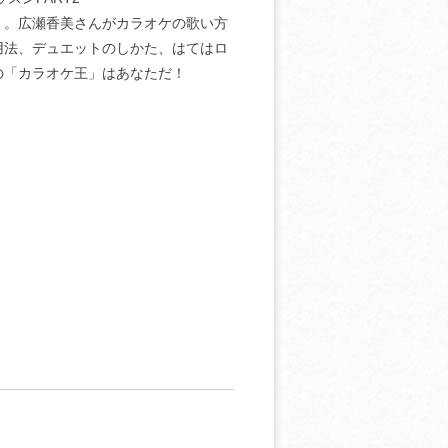
」。広瀬香美さんがカラオケの歌い方
用法、デュエットのしかた、はてはロ
の「カラオケ王」はあなただ！