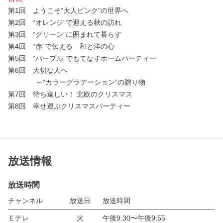
第1回 ようこそ“大人ピンク”の世界へ
第2回 “オレンジ”で迎える秋の訪れ
第3回 “グリーン”に囲まれて暮らす
第4回 “赤”で伝える 和と洋の心
第5回 “パープル”でもてなすホームパーティー
第6回 大切な人へ
～“カラーグラデーション”の贈り物
第7回 待ち遠しい！ 北欧のクリスマス
第8回 幸せ運ぶクリスマスパーティー
放送情報
放送時間
チャンネル
放送日
放送時間
Ｅテレ
火
午後9:30〜午後9:55