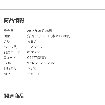
商品情報
発売日
2014年09月25日
価格
定価：
1,100
円（本体1,000円）
判型
ＡＢ判
ページ数
112ページ
雑誌コード
6189790
Cコード
C9477(家事)
ISBN
978-4-14-189790-3
刊行頻度
不定期刊
NHK
テキスト
関連商品