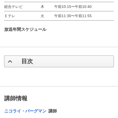
総合テレビ
木
午前10:15〜午前10:40
Ｅテレ
火
午前11:30〜午前11:55
放送年間スケジュール
目次
講師情報
ニコライ・バーグマン
講師