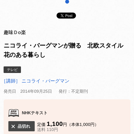
1
趣味Ｄo楽
ニコライ・バーグマンが贈る 北欧スタイル
花のある暮らし
テレビ
［講師］ ニコライ・バーグマン
発売日 2014年09月25日
発行：不定期刊
NHKテキスト
1,100
定価
円（本体1,000円）
品切れ
送料 110円