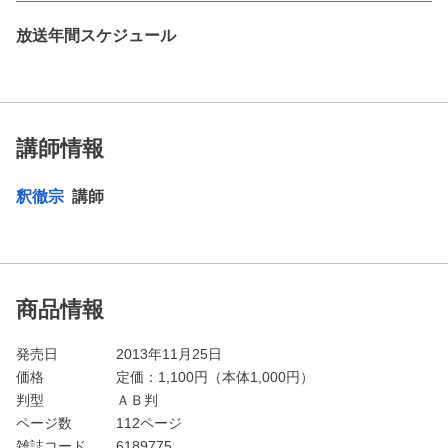
放送年間スケジュール
講師情報
釈徹宗
講師
商品情報
発売日
2013年11月25日
価格
定価：
1,100
円（本体1,000円）
判型
ＡＢ判
ページ数
112ページ
雑誌コード
6189775