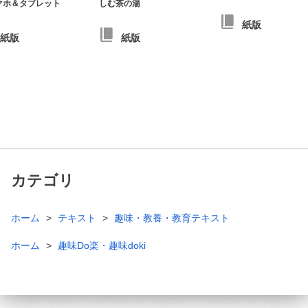
マホ＆タブレット
しむ茶の湯
紙版
紙版
紙版
カテゴリ
ホーム
テキスト
趣味・教養・教育テキスト
ホーム
趣味Do楽・趣味doki