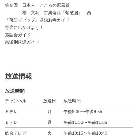
第８回 日本人、こころの原風景
桂 文我 古典落語『蛸芝居』 西
『落語でブッダ』収録お寺ガイド
寄席に出かけよう！
落語会ガイド
宗派別落語ガイド
放送情報
放送時間
チャンネル
放送日
放送時間
Ｅテレ
月
午後9:30〜午後9:55
Ｅテレ
月
午前11:30〜午前11:55
総合テレビ
火
午前10:15〜午前10:40