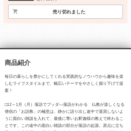
売り切れました
商品紹介
毎日の暮らしを豊かにしてくれる実践的なノウハウから趣味を楽
しむライフスタイルまで、幅広いテーマをやさしく掘り下げて提
案！
□12～1月（月）落語でブッダ―落語がわかる 仏教が楽しくなる
僧侶の「お説教」の極意は、静かに語り出し途中で退屈しないよ
うに面白い雑談を入れて、最後に尊いお釈迦様の教えで終わるこ
とです。この途中の面白い雑談の部分が落語の起源。原点に立ち