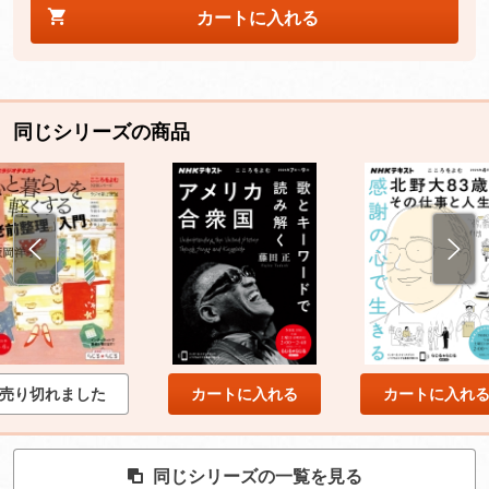
カートに入れる
同じシリーズの商品
売り切れました
カートに入れる
カートに入れ
同じシリーズの一覧を見る